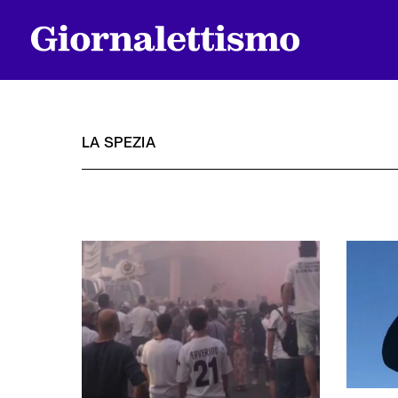
LA SPEZIA
Tutti gli articoli
Chi siamo
Contatti