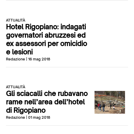
ATTUALITÀ
Hotel Rigopiano: indagati
governatori abruzzesi ed
ex assessori per omicidio
e lesioni
Redazione
| 16 mag 2018
ATTUALITÀ
Gli sciacalli che rubavano
rame nell’area dell’hotel
di Rigopiano
Redazione
| 01 mag 2018