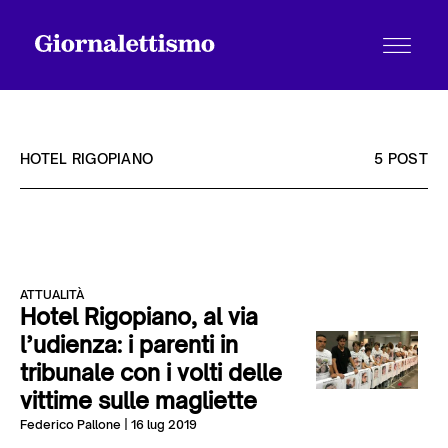
HOTEL RIGOPIANO
5 POST
Tutti gli articoli
ATTUALITÀ
Chi siamo
Hotel Rigopiano, al via
l’udienza: i parenti in
tribunale con i volti delle
Contatti
vittime sulle magliette
Federico Pallone
| 16 lug 2019