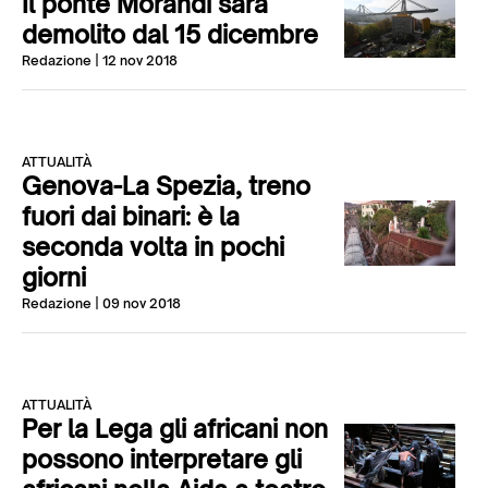
Il ponte Morandi sarà
demolito dal 15 dicembre
Redazione
| 12 nov 2018
ATTUALITÀ
Genova-La Spezia, treno
fuori dai binari: è la
seconda volta in pochi
giorni
Redazione
| 09 nov 2018
ATTUALITÀ
Per la Lega gli africani non
possono interpretare gli