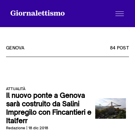
GENOVA
84 POST
Tutti gli articoli
ATTUALITÀ
Chi siamo
Il nuovo ponte a Genova
sarà costruito da Salini
Impregilo con Fincantieri e
Contatti
Italferr
Redazione
| 18 dic 2018