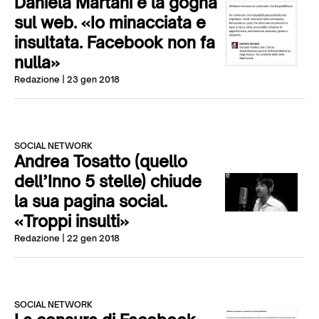
Daniela Martani e la gogna
sul web. «Io minacciata e
insultata. Facebook non fa
nulla»
Redazione
| 23 gen 2018
SOCIAL NETWORK
Andrea Tosatto (quello
dell’Inno 5 stelle) chiude
la sua pagina social.
«Troppi insulti»
Redazione
| 22 gen 2018
SOCIAL NETWORK