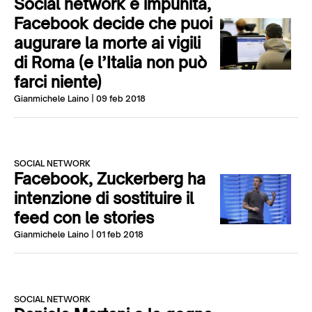
Social network e impunità,
Facebook decide che puoi
augurare la morte ai vigili
di Roma (e l’Italia non può
farci niente)
Gianmichele Laino
| 09 feb 2018
SOCIAL NETWORK
Facebook, Zuckerberg ha
intenzione di sostituire il
feed con le stories
Gianmichele Laino
| 01 feb 2018
SOCIAL NETWORK