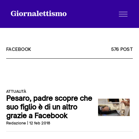
FACEBOOK
576 POST
Tutti gli articoli
ATTUALITÀ
Chi siamo
Pesaro, padre scopre che
suo figlio è di un altro
grazie a Facebook
Contatti
Redazione
| 12 feb 2018