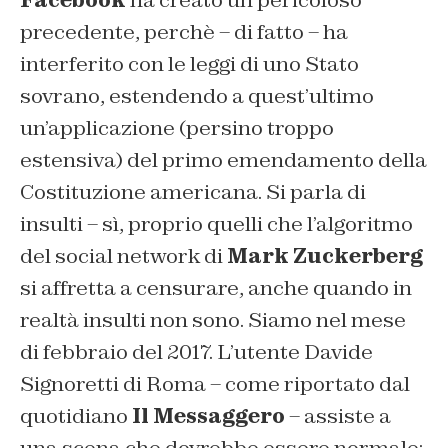
precedente, perchè – di fatto – ha
interferito con le leggi di uno Stato
sovrano, estendendo a quest’ultimo
un’applicazione (persino troppo
estensiva) del primo emendamento della
Costituzione americana. Si parla di
insulti – sì, proprio quelli che l’algoritmo
del social network di
Mark Zuckerberg
si affretta a censurare, anche quando in
realtà insulti non sono. Siamo nel mese
di febbraio del 2017. L’utente Davide
Signoretti di Roma – come riportato dal
quotidiano
Il Messaggero
– assiste a
una scena che dovrebbe essere normale: