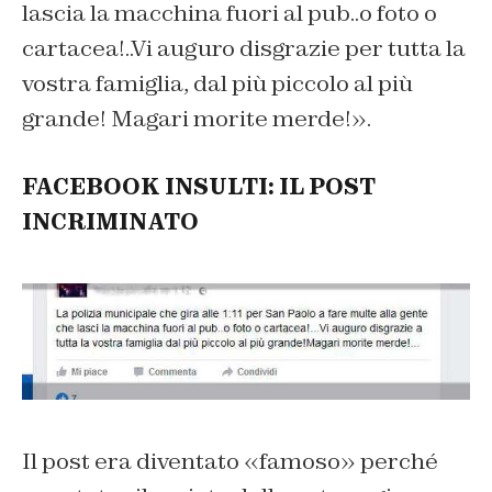
lascia la macchina fuori al pub..o foto o
cartacea!..Vi auguro disgrazie per tutta la
vostra famiglia, dal più piccolo al più
grande! Magari morite merde!».
FACEBOOK INSULTI: IL POST
INCRIMINATO
Il post era diventato «famoso» perché