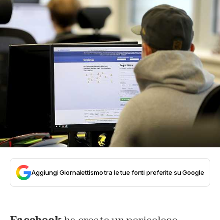
Aggiungi Giornalettismo tra le tue fonti preferite su Google
Facebook
ha creato un pericoloso