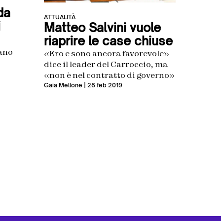
da
ATTUALITÀ
i
Matteo Salvini vuole
riaprire le case chiuse
fano
«Ero e sono ancora favorevole»
dice il leader del Carroccio, ma
«non è nel contratto di governo»
Gaia Mellone
| 28 feb 2019