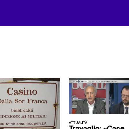
ATTUALITÀ
Travaglio: «Case