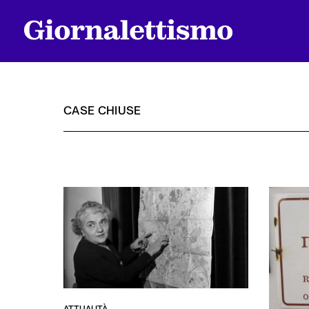
CASE CHIUSE
Tutti gli articoli
Chi siamo
Contatti
ATTUALITÀ