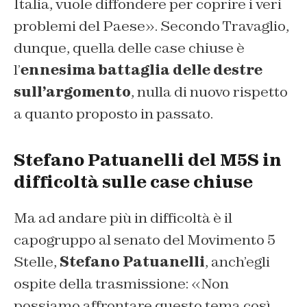
Italia, vuole diffondere per coprire i veri
problemi del Paese». Secondo Travaglio,
dunque, quella delle case chiuse è
l’
ennesima battaglia delle destre
sull’argomento
, nulla di nuovo rispetto
a quanto proposto in passato.
Stefano Patuanelli del M5S in
difficoltà sulle case chiuse
Ma ad andare più in difficoltà è il
capogruppo al senato del Movimento 5
Stelle,
Stefano Patuanelli
, anch’egli
ospite della trasmissione: «Non
possiamo affrontare questo tema così