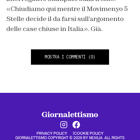
«Chiudiamo qui mentre il Movimenyo 5
Stelle decide il da farsi sull’argomento
delle case chiuse in Italia». Già.
MOSTRA I COMMENTI
(0)
PRIVACY POLICY
COOKIE POLICY
GIORNALETTISMO COPYRIGHT © 2026 BY NEXILIA. ALL RIGHTS