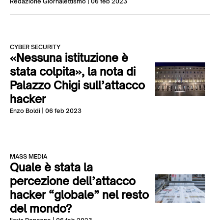
Redazione Giornalettismo
| 06 feb 2023
CYBER SECURITY
«Nessuna istituzione è
stata colpita», la nota di
Palazzo Chigi sull’attacco
hacker
Enzo Boldi
| 06 feb 2023
MASS MEDIA
Quale è stata la
percezione dell’attacco
hacker “globale” nel resto
del mondo?