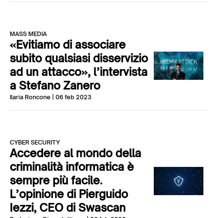
MASS MEDIA
«Evitiamo di associare
subito qualsiasi disservizio
ad un attacco», l’intervista
a Stefano Zanero
Ilaria Roncone
| 06 feb 2023
CYBER SECURITY
Accedere al mondo della
criminalità informatica è
sempre più facile.
L’opinione di Pierguido
Iezzi, CEO di Swascan