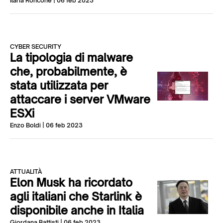
Ilaria Roncone
| 06 feb 2023
CYBER SECURITY
La tipologia di malware
che, probabilmente, è
stata utilizzata per
attaccare i server VMware
ESXi
Enzo Boldi
| 06 feb 2023
ATTUALITÀ
Elon Musk ha ricordato
agli italiani che Starlink è
disponibile anche in Italia
Giordana Battisti
| 06 feb 2023