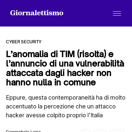
CYBER SECURITY
L’anomalia di TIM (risolta) e
l’annuncio di una vulnerabilità
Tutti gli articoli
attaccata dagli hacker non
hanno nulla in comune
Chi siamo
Eppure, questa contemporaneità ha di molto
accentuato la percezione che un attacco
Contatti
hacker avesse colpito proprio l'Italia
Gianmichele Laino