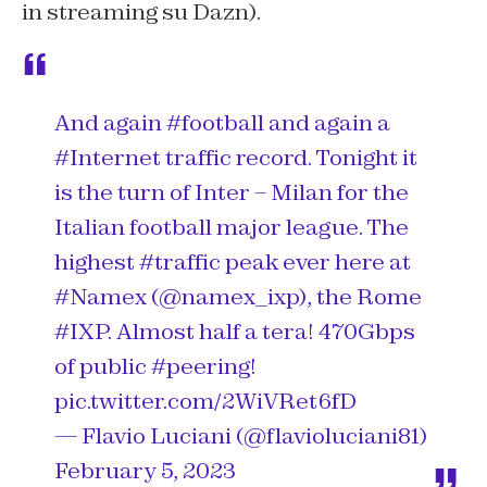
in streaming su Dazn).
And again
#football
and again a
#Internet
traffic record. Tonight it
is the turn of Inter – Milan for the
Italian football major league. The
highest
#traffic
peak ever here at
#Namex
(
@namex_ixp
), the Rome
#IXP
. Almost half a tera! 470Gbps
of public
#peering
!
pic.twitter.com/2WiVRet6fD
— Flavio Luciani (@flavioluciani81)
February 5, 2023