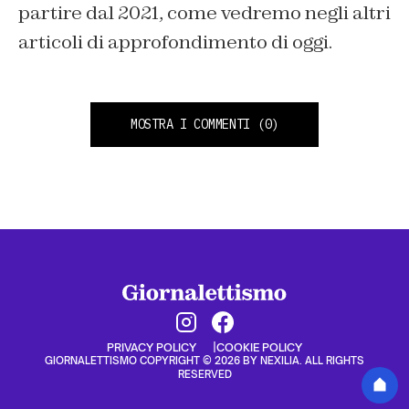
partire dal 2021, come vedremo negli altri
articoli di approfondimento di oggi.
MOSTRA I COMMENTI
(0)
PRIVACY POLICY
COOKIE POLICY
GIORNALETTISMO COPYRIGHT © 2026 BY NEXILIA. ALL RIGHTS
RESERVED