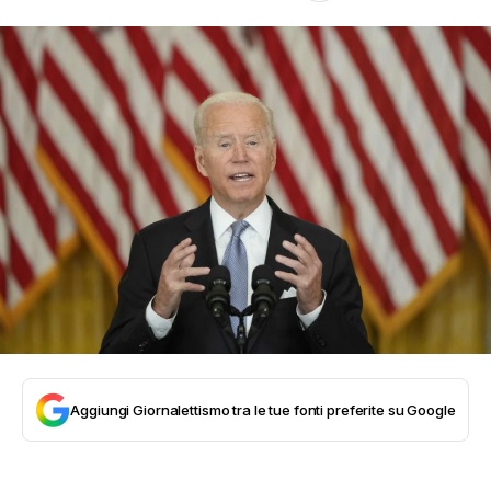
Aggiungi Giornalettismo tra le tue fonti preferite su Google