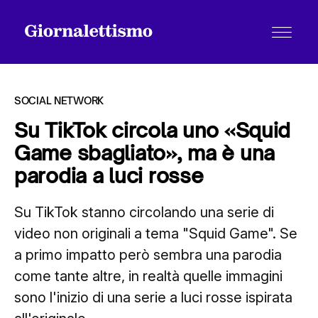
SOCIAL NETWORK
Su TikTok circola uno «Squid
Game sbagliato», ma è una
Tutti gli articoli
parodia a luci rosse
Su TikTok stanno circolando una serie di
Chi siamo
video non originali a tema "Squid Game". Se
a primo impatto però sembra una parodia
Contatti
come tante altre, in realtà quelle immagini
sono l'inizio di una serie a luci rosse ispirata