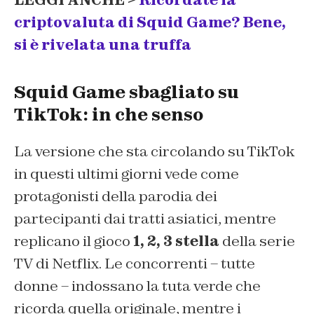
LEGGI ANCHE >
Ricordate la
criptovaluta di Squid Game? Bene,
si è rivelata una truffa
Squid Game sbagliato su
TikTok: in che senso
La versione che sta circolando su TikTok
in questi ultimi giorni vede come
protagonisti della parodia dei
partecipanti dai tratti asiatici, mentre
replicano il gioco
1, 2, 3 stella
della serie
TV di Netflix. Le concorrenti – tutte
donne – indossano la tuta verde che
ricorda quella originale, mentre i