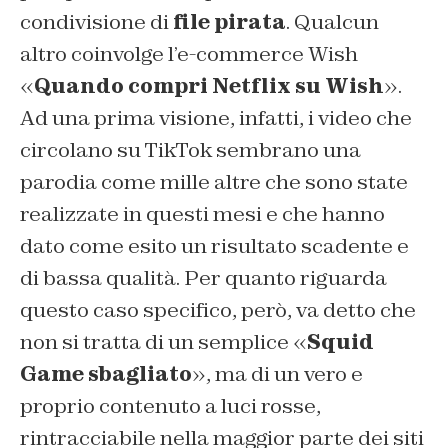
condivisione di
file pirata
. Qualcun
altro coinvolge l’e-commerce Wish
«
Quando compri Netflix su Wish
».
Ad una prima visione, infatti, i video che
circolano su TikTok sembrano una
parodia come mille altre che sono state
realizzate in questi mesi e che hanno
dato come esito un risultato scadente e
di bassa qualità. Per quanto riguarda
questo caso specifico, però, va detto che
non si tratta di un semplice «
Squid
Game sbagliato
», ma di un vero e
proprio contenuto a luci rosse,
rintracciabile nella maggior parte dei siti