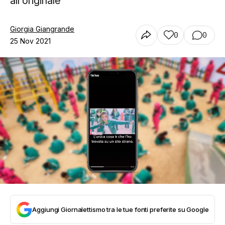
all'originale
Giorgia Giangrande
0
0
25 Nov 2021
Aggiungi Giornalettismo tra le tue fonti preferite su Google