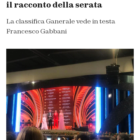
il racconto della serata
La classifica Ganerale vede in testa
Francesco Gabbani