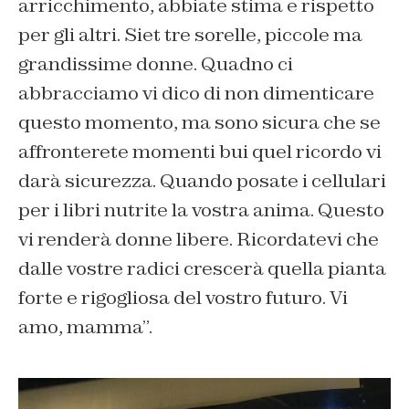
arricchimento, abbiate stima e rispetto
per gli altri. Siet tre sorelle, piccole ma
grandissime donne. Quadno ci
abbracciamo vi dico di non dimenticare
questo momento, ma sono sicura che se
affronterete momenti bui quel ricordo vi
darà sicurezza. Quando posate i cellulari
per i libri nutrite la vostra anima. Questo
vi renderà donne libere. Ricordatevi che
dalle vostre radici crescerà quella pianta
forte e rigogliosa del vostro futuro. Vi
amo, mamma”.