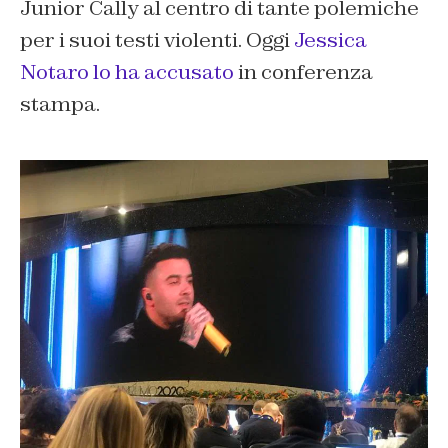
Junior Cally al centro di tante polemiche
per i suoi testi violenti. Oggi
Jessica
Notaro lo ha accusato
in conferenza
stampa.