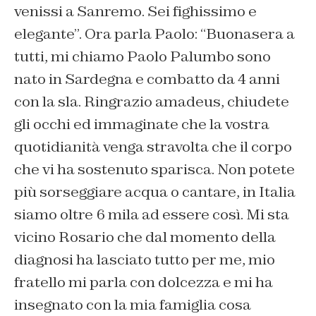
venissi a Sanremo. Sei fighissimo e
elegante”. Ora parla Paolo: “Buonasera a
tutti, mi chiamo Paolo Palumbo sono
nato in Sardegna e combatto da 4 anni
con la sla. Ringrazio amadeus, chiudete
gli occhi ed immaginate che la vostra
quotidianità venga stravolta che il corpo
che vi ha sostenuto sparisca. Non potete
più sorseggiare acqua o cantare, in Italia
siamo oltre 6 mila ad essere così. Mi sta
vicino Rosario che dal momento della
diagnosi ha lasciato tutto per me, mio
fratello mi parla con dolcezza e mi ha
insegnato con la mia famiglia cosa