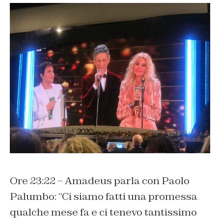
Ore 23:22 – Amadeus parla con Paolo
Palumbo: “Ci siamo fatti una promessa
qualche mese fa e ci tenevo tantissimo