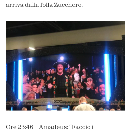
arriva dalla folla Zucchero.
Ore 23:46 – Amadeus: “Faccio i