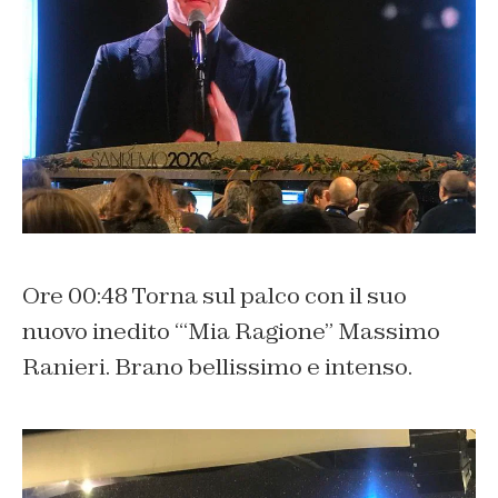
Ore 00:48 Torna sul palco con il suo
nuovo inedito “‘Mia Ragione” Massimo
Ranieri. Brano bellissimo e intenso.