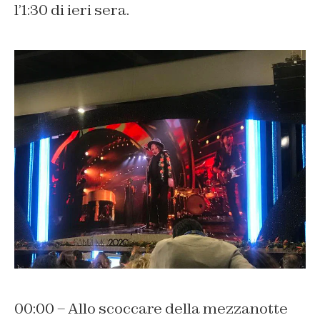
l’1:30 di ieri sera.
00:00 – Allo scoccare della mezzanotte