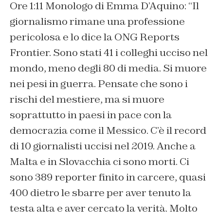
Ore 1:11 Monologo di Emma D’Aquino: “Il
giornalismo rimane una professione
pericolosa e lo dice la ONG Reports
Frontier. Sono stati 41 i colleghi ucciso nel
mondo, meno degli 80 di media. Si muore
nei pesi in guerra. Pensate che sono i
rischi del mestiere, ma si muore
soprattutto in paesi in pace con la
democrazia come il Messico. C’è il record
di 10 giornalisti uccisi nel 2019. Anche a
Malta e in Slovacchia ci sono morti. Ci
sono 389 reporter finito in carcere, quasi
400 dietro le sbarre per aver tenuto la
testa alta e aver cercato la verità. Molto