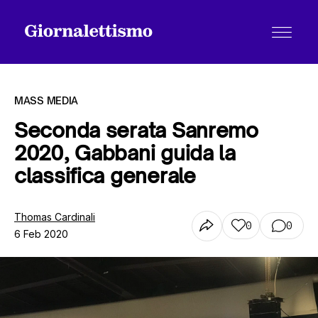
MASS MEDIA
Seconda serata Sanremo
2020, Gabbani guida la
Tutti gli articoli
classifica generale
Chi siamo
Thomas Cardinali
0
0
6 Feb 2020
Contatti