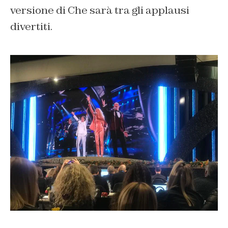
versione di Che sarà tra gli applausi
divertiti.