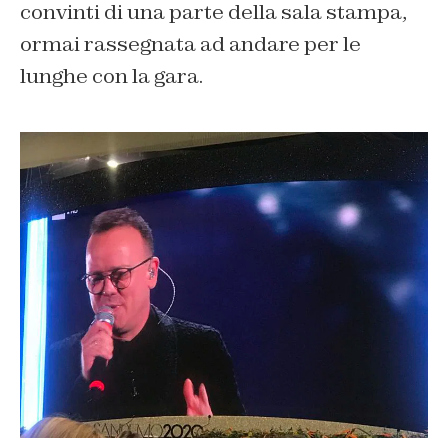
convinti di una parte della sala stampa,
ormai rassegnata ad andare per le
lunghe con la gara.