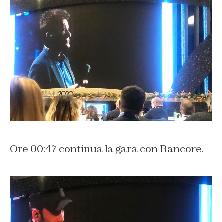
Ore 00:47 continua la gara con Rancore.