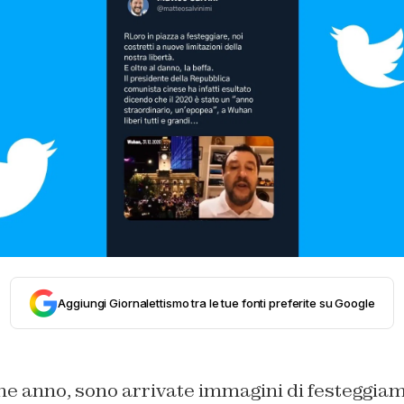
Aggiungi Giornalettismo tra le tue fonti preferite su Google
fine anno, sono arrivate immagini di festeggiam