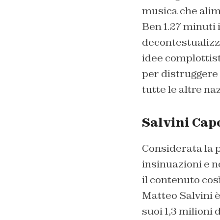
musica che alim
Ben 1.27 minuti 
decontestualizz
idee complottist
per distruggere 
tutte le altre na
Salvini Cap
Considerata la p
insinuazioni e n
il contenuto cos
Matteo Salvini è 
suoi 1,3 milioni