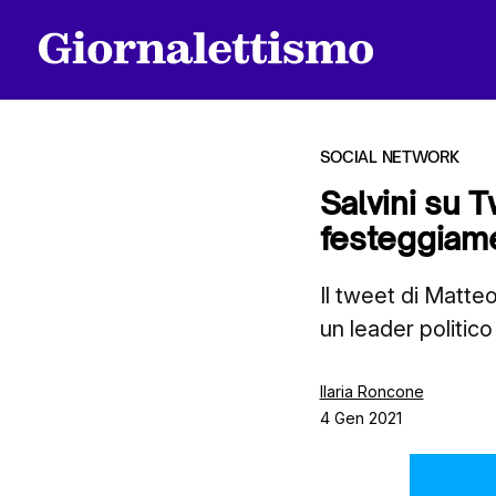
SOCIAL NETWORK
Salvini su T
festeggiam
Tutti gli articoli
Il tweet di Matteo
un leader politico
Chi siamo
Ilaria Roncone
4 Gen 2021
Contatti