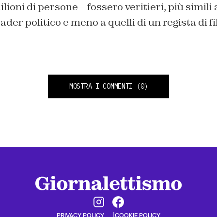
oni di persone – fossero veritieri, più simili a
ader politico e meno a quelli di un regista di f
MOSTRA I COMMENTI
(0)
PRIVACY POLICY
COOKIE POLICY