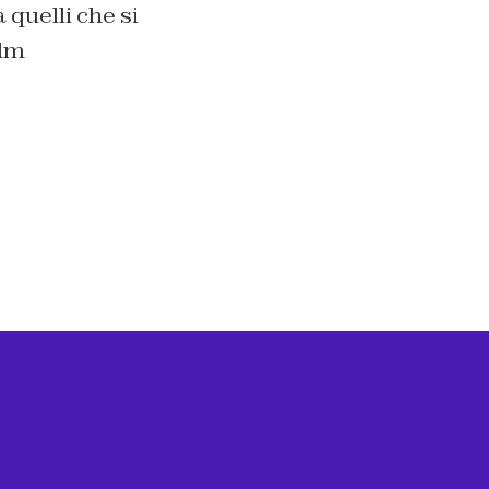
 quelli che si
ilm