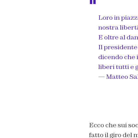
Loro in piazz
nostra libert
E oltre al dan
Il presidente
dicendo che i
liberi tutti 
— Matteo Sal
Ecco che sui so
fatto il giro del