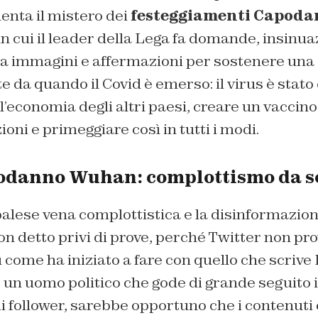
enta il mistero dei
festeggiamenti Capod
in cui il leader della Lega fa domande, insinua
a immagini e affermazioni per sostenere una 
e da quando il Covid è emerso: il virus è stato 
l’economia degli altri paesi, creare un vaccino
zioni e primeggiare così in tutti i modi.
odanno Wuhan: complottismo da s
alese vena complottistica e la disinformazione
on detto privi di prove, perché Twitter non pr
ì come ha iniziato a fare con quello che scri
un uomo politico che gode di grande seguito in I
 di follower, sarebbe opportuno che i contenuti 