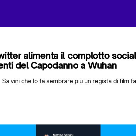
witter alimenta il complotto social
enti del Capodanno a Wuhan
 Salvini che lo fa sembrare più un regista di film fa