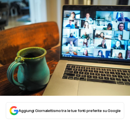
Aggiungi Giornalettismo tra le tue fonti preferite su Google