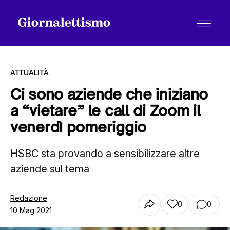
ATTUALITÀ
Ci sono aziende che iniziano
a “vietare” le call di Zoom il
Tutti gli articoli
venerdì pomeriggio
HSBC sta provando a sensibilizzare altre
Chi siamo
aziende sul tema
Contatti
Redazione
0
0
10 Mag 2021