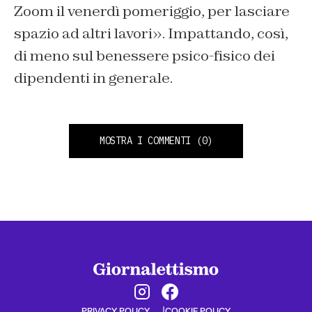
Zoom il venerdì pomeriggio, per lasciare
spazio ad altri lavori». Impattando, così,
di meno sul benessere psico-fisico dei
dipendenti in generale.
MOSTRA I COMMENTI
(0)
PRIVACY POLICY
COOKIE POLICY