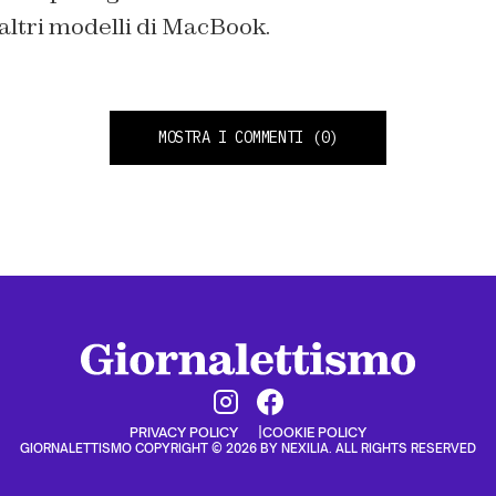
altri modelli di MacBook.
MOSTRA I COMMENTI
(0)
PRIVACY POLICY
COOKIE POLICY
GIORNALETTISMO COPYRIGHT © 2026 BY NEXILIA. ALL RIGHTS RESERVED