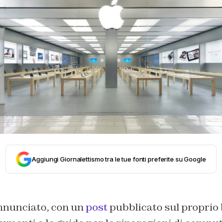
Aggiungi Giornalettismo tra le tue fonti preferite su Google
nnunciato, con un
post
pubblicato sul proprio b