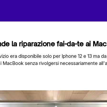
de la riparazione fai-da-te ai Ma
rvizio era disponibile solo per Iphone 12 e 13 ma da
e i MacBook senza rivolgersi necessariamente all'