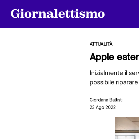
ATTUALITÀ
Apple esten
Tutti gli articoli
Inizialmente il se
possibile riparar
Chi siamo
Giordana Battisti
23 Ago 2022
Contatti