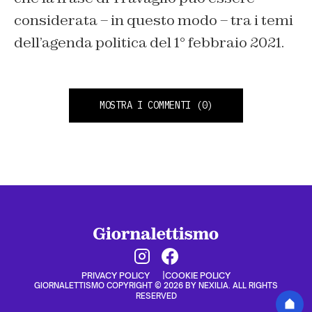
considerata – in questo modo – tra i temi
dell’agenda politica del 1° febbraio 2021.
MOSTRA I COMMENTI
(0)
PRIVACY POLICY
COOKIE POLICY
GIORNALETTISMO COPYRIGHT © 2026 BY NEXILIA. ALL RIGHTS
RESERVED