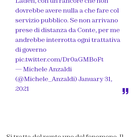
Laden, con un rancore che non
dovrebbe avere nulla a che fare col
servizio pubblico. Se non arrivano
prese di distanza da Conte, per me
andrebbe interrotta ogni trattativa
di governo
pic.twitter.com/Dr0aGMBoFt
— Michele Anzaldi
(@Michele_Anzaldi)
January 31,
2021
Si tratta del punto uno del fenomeno. Il