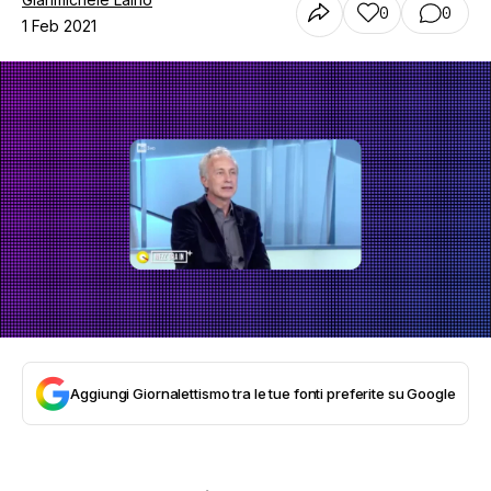
0
0
1 Feb 2021
Aggiungi Giornalettismo tra le tue fonti preferite su Google