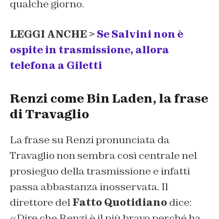
qualche giorno.
LEGGI ANCHE >
Se Salvini non è
ospite in trasmissione, allora
telefona a Giletti
Renzi come Bin Laden, la frase
di Travaglio
La frase su Renzi pronunciata da
Travaglio non sembra così centrale nel
prosieguo della trasmissione e infatti
passa abbastanza inosservata. Il
direttore del
Fatto Quotidiano
dice:
«Dire che Renzi è il più bravo perché ha