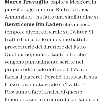
Marco Travaglio
, ospite a Mezz’ora in
più – il programma su Raitre di Lucia
Annunziata – ha fatto una similitudine su
Renzi come Bin Laden
che, in poco
tempo, è diventata virale su Twitter. Si
tratta di una delle ennesime battute
provocatorie del direttore del Fatto
Quotidiano, simile a tante altre che
vengono puntualmente scritte nel
proprio editoriale del lunedì (
Ma mi
faccia il piacere).
Perché, tuttavia, la sua
frase è diventata virale su Twitter?
Proviamo a fare l’analisi di questo
fenomeno social di cui si sta parlando da