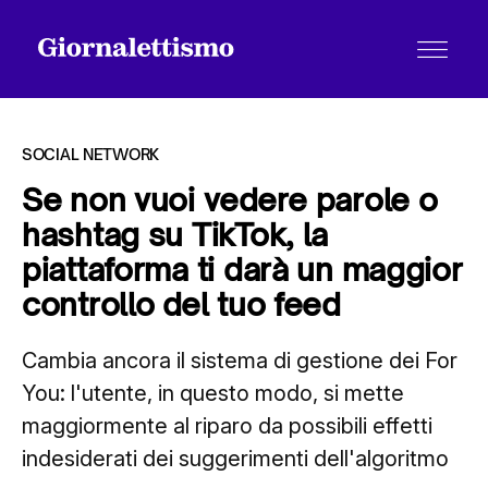
SOCIAL NETWORK
Se non vuoi vedere parole o
hashtag su TikTok, la
Tutti gli articoli
piattaforma ti darà un maggior
controllo del tuo feed
Chi siamo
Cambia ancora il sistema di gestione dei For
You: l'utente, in questo modo, si mette
Contatti
maggiormente al riparo da possibili effetti
indesiderati dei suggerimenti dell'algoritmo