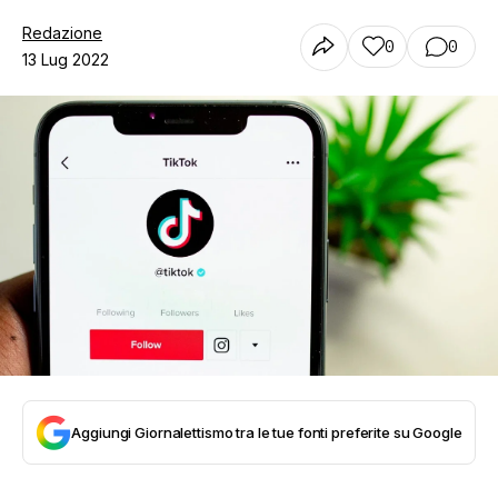
Redazione
0
0
13 Lug 2022
Aggiungi Giornalettismo tra le tue fonti preferite su Google