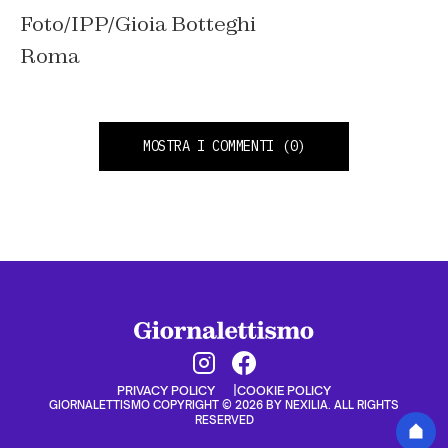
Foto/IPP/Gioia Botteghi
Roma
MOSTRA I COMMENTI
(0)
PRIVACY POLICY
COOKIE POLICY
GIORNALETTISMO COPYRIGHT © 2026 BY NEXILIA. ALL RIGHTS
RESERVED