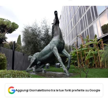
Aggiungi Giornalettismo tra le tue fonti preferite su Google