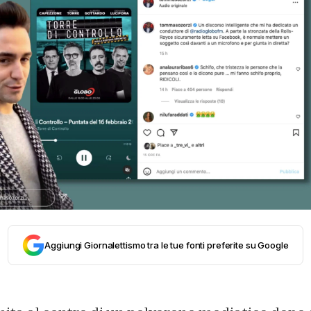
Aggiungi Giornalettismo tra le tue fonti preferite su Google