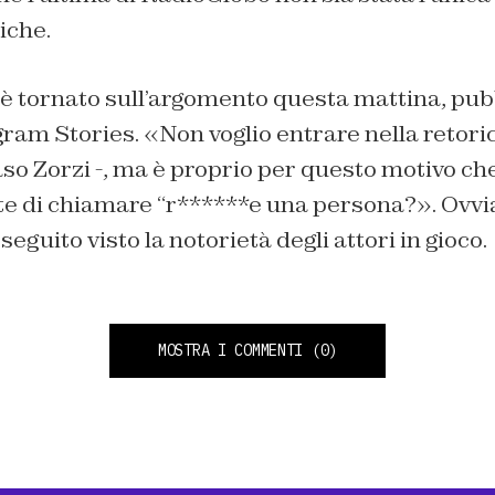
iche.
 tornato sull’argomento questa mattina, pub
ram Stories. «Non voglio entrare nella retoric
o Zorzi -, ma è proprio per questo motivo ch
e di chiamare “r******e una persona?». Ovvi
eguito visto la notorietà degli attori in gioco.
MOSTRA I COMMENTI
(0)