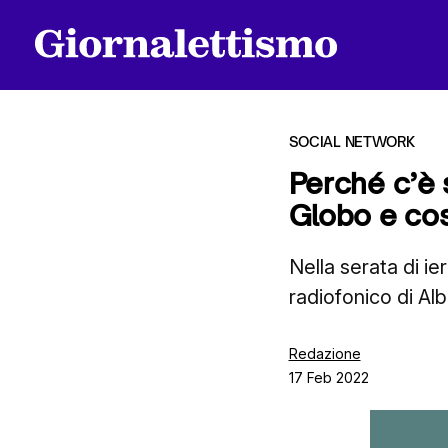
SOCIAL NETWORK
Perché c’è 
Globo e co
Tutti gli articoli
Nella serata di ie
radiofonico di Alb
Chi siamo
Redazione
17 Feb 2022
Contatti