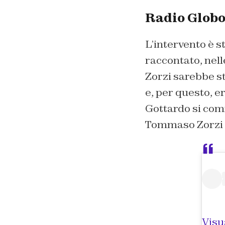
Radio Globo
L’intervento è s
raccontato, nell
Zorzi sarebbe s
e, per questo, e
Gottardo si comm
Tommaso Zorzi l
Visu