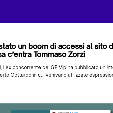
stato un boom di accessi al sito d
sa c’entra Tommaso Zorzi
ri, l'ex concorrente del GF Vip ha pubblicato un in
erto Gottardo in cui venivano utilizzate espressio