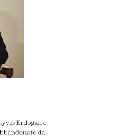
ayyip Erdogan e
abbandonate da