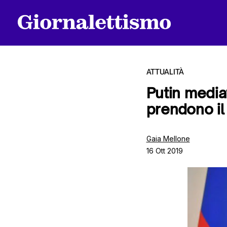
ATTUALITÀ
Putin mediat
prendono il
Tutti gli articoli
Gaia Mellone
16 Ott 2019
Chi siamo
Contatti