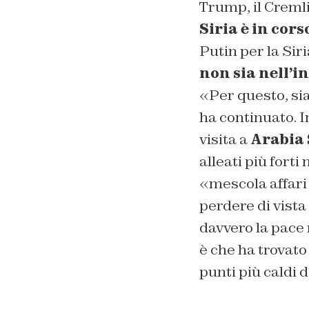
Trump, il Cremli
Siria è in cors
Putin per la Sir
non sia nell’i
«Per questo, sia
ha continuato. I
visita a
Arabia 
alleati più forti
«mescola affari 
perdere di vista
davvero la pace n
è che ha trovato
punti più caldi 