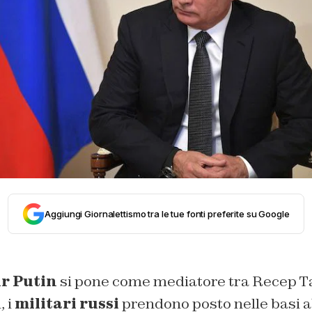
Aggiungi Giornalettismo tra le tue fonti preferite su Google
r Putin
si pone come mediatore tra Recep T
, i
militari russi
prendono posto nelle basi 