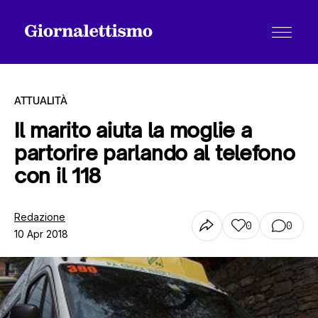
ATTUALITÀ
Il marito aiuta la moglie a
partorire parlando al telefono
Tutti gli articoli
con il 118
Chi siamo
Redazione
0
0
10 Apr 2018
Contatti