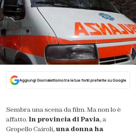
Aggiungi Giornalettismo tra le tue fonti preferite su Google
Sembra una scena da film. Ma non lo è
affatto.
In provincia di Pavia
, a
Gropello Cairoli,
una donna ha