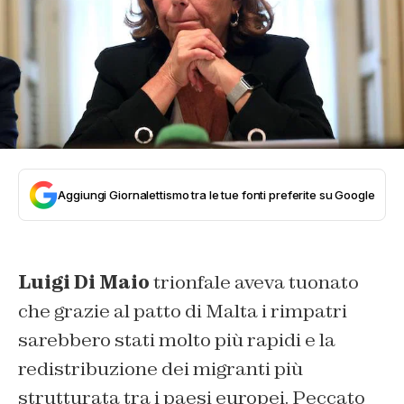
Aggiungi Giornalettismo tra le tue fonti preferite su Google
Luigi Di Maio
trionfale aveva tuonato
che grazie al patto di Malta i rimpatri
sarebbero stati molto più rapidi e la
redistribuzione dei migranti più
strutturata tra i paesi europei. Peccato