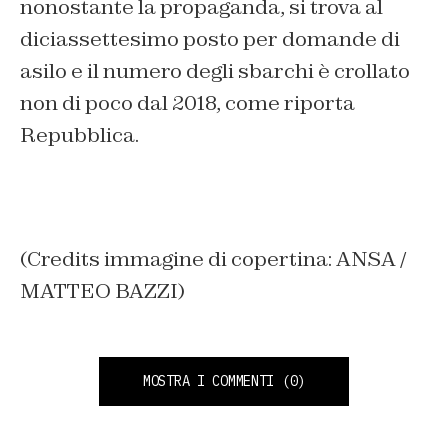
nonostante la propaganda, si trova al
diciassettesimo posto per domande di
asilo e il numero degli sbarchi è crollato
non di poco dal 2018, come riporta
Repubblica.
(Credits immagine di copertina: ANSA /
MATTEO BAZZI)
MOSTRA I COMMENTI
(0)