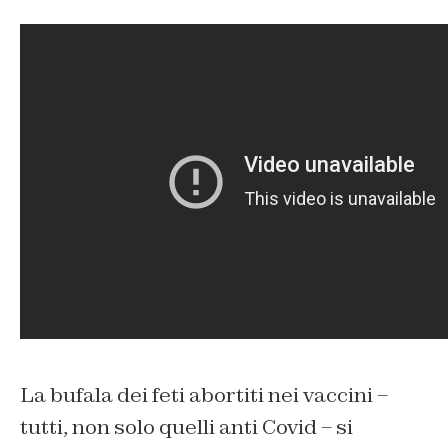
La bufala dei feti abortiti nei vaccini –
tutti, non solo quelli anti Covid – si