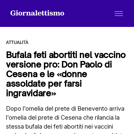
ATTUALITÀ
Bufala feti abortiti nel vaccino
versione pro: Don Paolo di
Tutti gli articoli
Cesena e le «donne
assoldate per farsi
Chi siamo
ingravidare»
Dopo l'omelia del prete di Benevento arriva
Contatti
l'omelia del prete di Cesena che rilancia la
stessa bufala dei feti abortiti nei vaccini