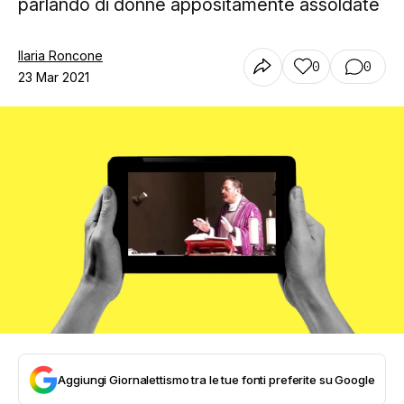
parlando di donne appositamente assoldate
Ilaria Roncone
0
0
23 Mar 2021
Aggiungi Giornalettismo tra le tue fonti preferite su Google