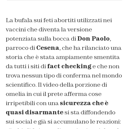
La bufala sui feti abortiti utilizzati nei
vaccini che diventa la versione
potenziata sulla bocca di
Don Paolo
,
parroco di
Cesena
, che ha rilanciato una
storia che è stata ampiamente smentita
da tutti i siti di
fact checking
e che non
trova nessun tipo di conferma nel mondo
scientifico. Il video della porzione di
omelia in cui il prete afferma cose
irripetibili con una
sicurezza che è
quasi disarmante
si sta diffondendo
sui social e già si accumulano le reazioni: