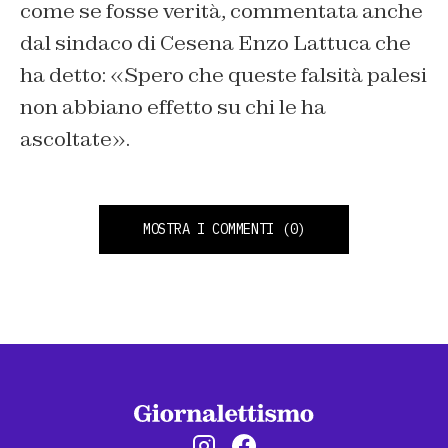
come se fosse verità, commentata anche
dal sindaco di Cesena Enzo Lattuca che
ha detto: «Spero che queste falsità palesi
non abbiano effetto su chi le ha
ascoltate».
MOSTRA I COMMENTI
(0)