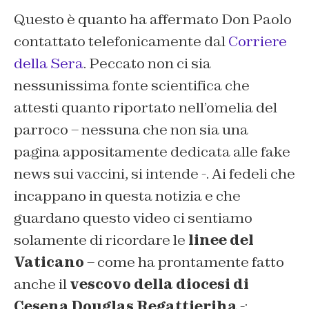
Questo è quanto ha affermato Don Paolo
contattato telefonicamente dal
Corriere
della Sera
. Peccato non ci sia
nessunissima fonte scientifica che
attesti quanto riportato nell’omelia del
parroco – nessuna che non sia una
pagina appositamente dedicata alle fake
news sui vaccini, si intende -. Ai fedeli che
incappano in questa notizia e che
guardano questo video ci sentiamo
solamente di ricordare le
linee del
Vaticano
– come ha prontamente fatto
anche il
vescovo della diocesi di
Cesena Douglas Regattieriha
-: