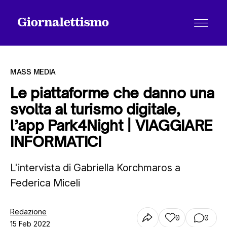
MASS MEDIA
Le piattaforme che danno una
svolta al turismo digitale,
Tutti gli articoli
l’app Park4Night | VIAGGIARE
INFORMATICI
Chi siamo
L'intervista di Gabriella Korchmaros a
Federica Miceli
Contatti
Redazione
0
0
15 Feb 2022