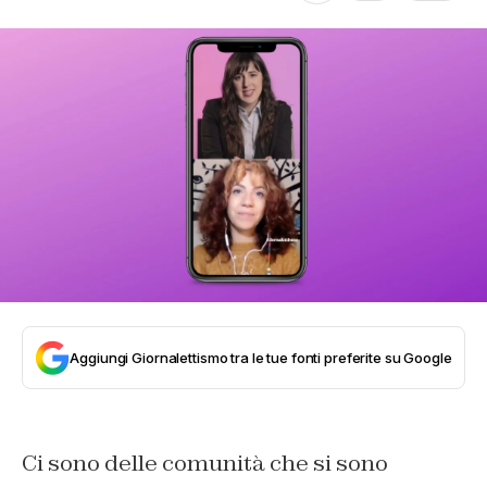
Aggiungi Giornalettismo tra le tue fonti preferite su Google
Ci sono delle comunità che si sono