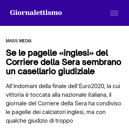
MASS MEDIA
Se le pagelle «inglesi» del
Corriere della Sera sembrano
Tutti gli articoli
un casellario giudiziale
All'indomani della finale dell'Euro2020, la cui
Chi siamo
vittoria è toccata alla nazionale italiana, il
giornale del Corriere della Sera ha condiviso
Contatti
le pagelle dei calciatori inglesi, ma con
qualche giudizio di troppo