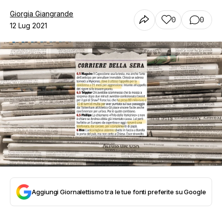
Giorgia Giangrande
0
0
12 Lug 2021
Aggiungi Giornalettismo tra le tue fonti preferite su Google