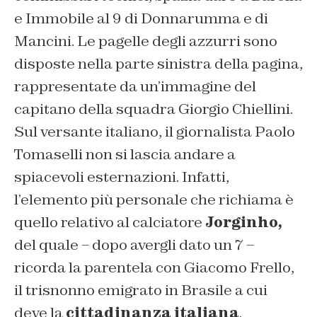
e Immobile al 9 di Donnarumma e di
Mancini. Le pagelle degli azzurri sono
disposte nella parte sinistra della pagina,
rappresentate da un’immagine del
capitano della squadra Giorgio Chiellini.
Sul versante italiano, il giornalista Paolo
Tomaselli non si lascia andare a
spiacevoli esternazioni. Infatti,
l’elemento più personale che richiama è
quello relativo al calciatore
Jorginho,
del quale – dopo avergli dato un 7 –
ricorda la parentela con Giacomo Frello,
il trisnonno emigrato in Brasile a cui
deve la
cittadinanza italiana
.