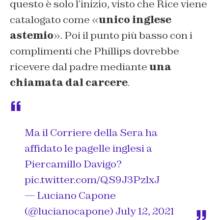
questo è solo l’inizio, visto che Rice viene
catalogato come «
unico inglese
astemio
». Poi il punto più basso con i
complimenti che Phillips dovrebbe
ricevere dal padre mediante
una
chiamata dal carcere
.
Ma il Corriere della Sera ha
affidato le pagelle inglesi a
Piercamillo Davigo?
pic.twitter.com/QS9J3PzlxJ
— Luciano Capone
(@lucianocapone)
July 12, 2021