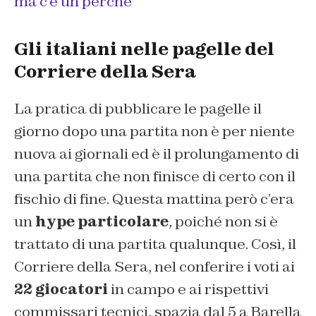
ma c’è un perché
Gli italiani nelle pagelle del
Corriere della Sera
La pratica di pubblicare le pagelle il
giorno dopo una partita non è per niente
nuova ai giornali ed è il prolungamento di
una partita che non finisce di certo con il
fischio di fine. Questa mattina però c’era
un
hype
particolare
, poiché non si è
trattato di una partita qualunque. Così,
il
Corriere della Sera
, nel conferire i voti ai
22 giocatori
in campo e ai rispettivi
commissari tecnici, spazia dal 5 a Barella