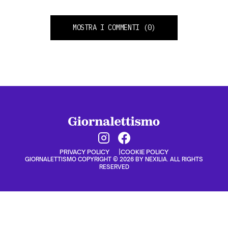
MOSTRA I COMMENTI
(0)
PRIVACY POLICY
COOKIE POLICY
GIORNALETTISMO COPYRIGHT © 2026 BY NEXILIA. ALL RIGHTS
RESERVED