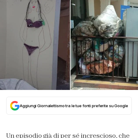
Aggiungi Giornalettismo tra le tue fonti preferite su Google
Un episodio già di per sé increscioso, che