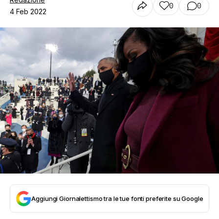
0
0
4 Feb 2022
Aggiungi Giornalettismo tra le tue fonti preferite su Google