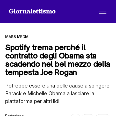
MASS MEDIA
Spotify trema perché il
contratto degli Obama sta
Tutti gli articoli
scadendo nel bel mezzo della
tempesta Joe Rogan
Chi siamo
Potrebbe essere una delle cause a spingere
Barack e Michelle Obama a lasciare la
Contatti
piattaforma per altri lidi
Redazione