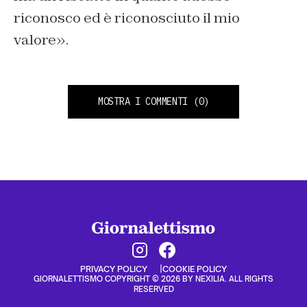
riconosco ed è riconosciuto il mio
valore».
MOSTRA I COMMENTI
(0)
PRIVACY POLICY
COOKIE POLICY
GIORNALETTISMO COPYRIGHT © 2026 BY NEXILIA. ALL RIGHTS
RESERVED