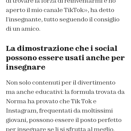
di trovare la forza di reinventarmi e ho
aperto il mio canale TikTok», ha detto
l’insegnante, tutto seguendo il consiglio
di un amico.
La dimostrazione che i social
possono essere usati anche per
insegnare
Non solo contenuti per il divertimento
ma anche educativi: la formula trovata da
Norma ha provato che Tik Tok e
Instagram, frequentati da moltissimi
giovani, possono essere il posto perfetto
per insegnare se li si sfrutta al meglio.