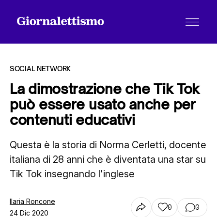
SOCIAL NETWORK
La dimostrazione che Tik Tok
può essere usato anche per
Tutti gli articoli
contenuti educativi
Questa è la storia di Norma Cerletti, docente
Chi siamo
italiana di 28 anni che è diventata una star su
Tik Tok insegnando l'inglese
Contatti
Ilaria Roncone
0
0
24 Dic 2020