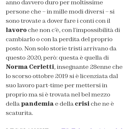
anno davvero duro per moltissime
persone che – in mille modi diversi – si
sono trovate a dover fare i conti con il
lavoro
che non c’è, con l’impossibilità di
cambiarlo o con la perdita del proprio
posto. Non solo storie tristi arrivano da
questo 2020, però: questa è quella di
Norma Cerletti
, insegnante 28enne che
lo scorso ottobre 2019 si è licenziata dal
suo lavoro part-time per mettersi in
proprio ma si è trovata nel bel mezzo
della
pandemia
e della
crisi
che ne è
scaturita.