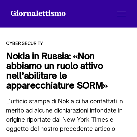
CYBER SECURITY
Nokia in Russia: «Non
abbiamo un ruolo attivo
Tutti gli articoli
nell’abilitare le
apparecchiature SORM»
Chi siamo
L'ufficio stampa di Nokia ci ha contattati in
merito ad alcune dichiarazioni infondate in
Contatti
origine riportate dal New York Times e
oggetto del nostro precedente articolo