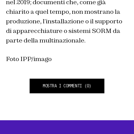
nel 2019; documenti che, come già
chiarito a quel tempo, non mostrano la
produzione, l’installazione o il supporto
di apparecchiature o sistemi SORM da
parte della multinazionale.
Foto IPP/imago
MOSTRA I COMMENTI
(0)