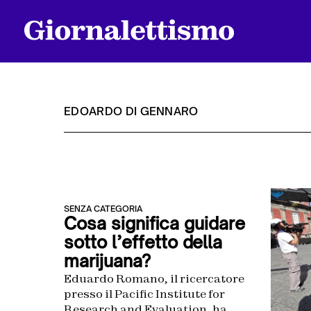
EDOARDO DI GENNARO
Tutti gli articoli
SENZA CATEGORIA
Chi siamo
Cosa significa guidare
sotto l’effetto della
marijuana?
Contatti
Eduardo Romano, il ricercatore
presso il Pacific Institute for
Research and Evaluation, ha