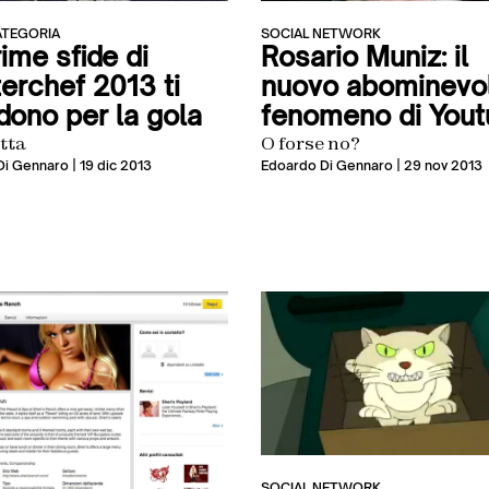
ATEGORIA
SOCIAL NETWORK
ime sfide di
Rosario Muniz: il
erchef 2013 ti
nuovo abominevo
dono per la gola
fenomeno di Yout
tta
O forse no?
Di Gennaro
| 19 dic 2013
Edoardo Di Gennaro
| 29 nov 2013
SOCIAL NETWORK