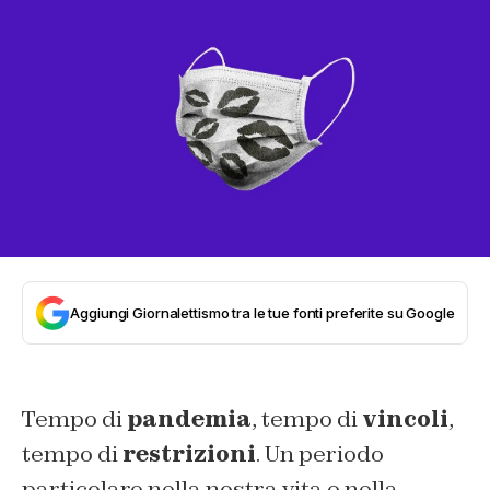
Aggiungi Giornalettismo tra le tue fonti preferite su Google
Tempo di
pandemia
, tempo di
vincoli
,
tempo di
restrizioni
. Un periodo
particolare nella nostra vita e nella