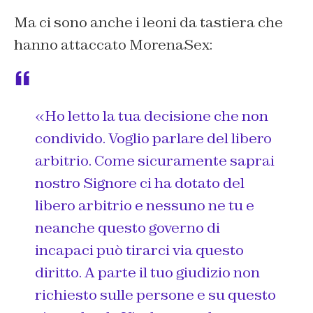
Ma ci sono anche i leoni da tastiera che
hanno attaccato MorenaSex:
«
Ho letto la tua decisione che non
condivido. Voglio parlare del libero
arbitrio. Come sicuramente saprai
nostro Signore ci ha dotato del
libero arbitrio e nessuno ne tu e
neanche questo governo di
incapaci può tirarci via questo
diritto. A parte il tuo giudizio non
richiesto sulle persone e su questo