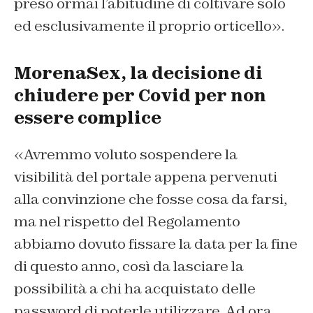
preso ormai l’abitudine di coltivare solo
ed esclusivamente il proprio orticello».
MorenaSex, la decisione di
chiudere per Covid per non
essere complice
«Avremmo voluto sospendere la
visibilità del portale appena pervenuti
alla convinzione che fosse cosa da farsi,
ma nel rispetto del Regolamento
abbiamo dovuto fissare la data per la fine
di questo anno, così da lasciare la
possibilità a chi ha acquistato delle
password di poterle utilizzare. Ad ora