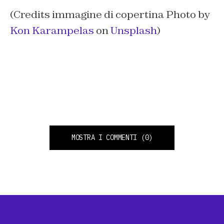
(Credits immagine di copertina Photo by
Kon Karampelas
on
Unsplash
)
MOSTRA I COMMENTI
(0)