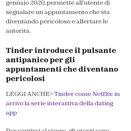
gennaio 2020, permette all’utente di
segnalare un appuntamento che sta
diventando pericoloso e allertare le
autorità.
Tinder introduce il pulsante
antipanico per gli
appuntamenti che diventano
pericolosi
LEGGI ANCHE>
Tinder come Netflix: in
arrivo la serie interattiva della dating
app
Per sentirsi al sicuro, gli utenti sono