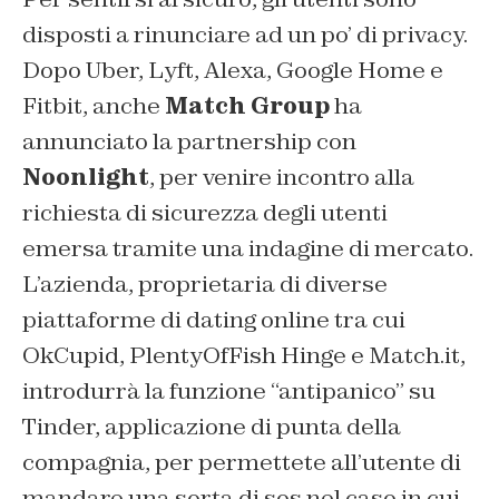
disposti a rinunciare ad un po’ di privacy.
Dopo Uber, Lyft, Alexa, Google Home e
Fitbit, anche
Match Group
ha
annunciato la partnership con
Noonlight
, per venire incontro alla
richiesta di sicurezza degli utenti
emersa tramite una indagine di mercato.
L’azienda, proprietaria di diverse
piattaforme di dating online tra cui
OkCupid, PlentyOfFish Hinge e Match.it,
introdurrà la funzione “antipanico” su
Tinder, applicazione di punta della
compagnia, per permettete all’utente di
mandare una sorta di sos nel caso in cui