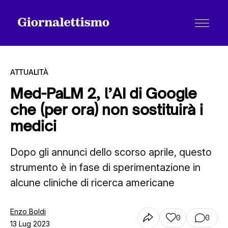
ATTUALITÀ
Med-PaLM 2, l’AI di Google
che (per ora) non sostituirà i
Tutti gli articoli
medici
Dopo gli annunci dello scorso aprile, questo
Chi siamo
strumento è in fase di sperimentazione in
alcune cliniche di ricerca americane
Contatti
Enzo Boldi
0
0
13 Lug 2023