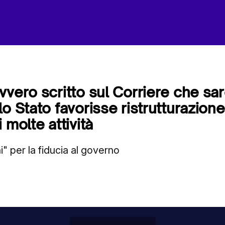
vvero scritto sul Corriere che sa
o Stato favorisse ristrutturazione
 molte attività
" per la fiducia al governo