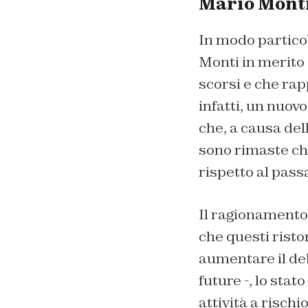
Mario Monti 
In modo particol
Monti in merito 
scorsi e che rap
infatti, un nuovo
che, a causa del
sono rimaste ch
rispetto al pass
Il ragionamento 
che questi risto
aumentare il deb
future -, lo stat
attività a risch