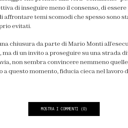
ttiva di inseguire meno il consenso, di essere 
i affrontare temi scomodi che spesso sono stat
io evitati.
 una chiusura da parte di Mario Monti all’esecu
ma di un invito a proseguire su una strada di
tavia, non sembra convincere nemmeno quell
o a questo momento, fiducia cieca nel lavoro 
MOSTRA I COMMENTI
(0)