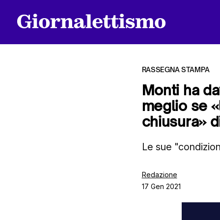
RASSEGNA STAMPA
Monti ha da
meglio se «l
Tutti gli articoli
chiusura» di
Le sue "condizioni
Chi siamo
Redazione
17 Gen 2021
Contatti