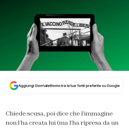
Aggiungi Giornalettismo tra le tue fonti preferite su Google
Chiede scusa, poi dice che l’immagine
non l’ha creata lui (ma l’ha ripresa da un