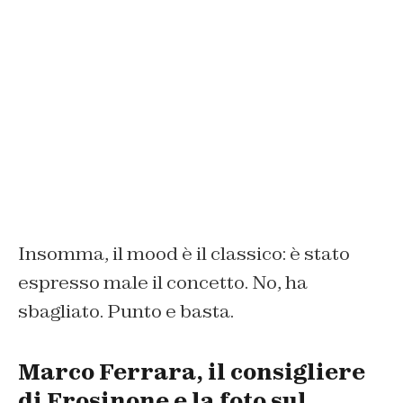
Insomma, il mood è il classico: è stato
espresso male il concetto. No, ha
sbagliato. Punto e basta.
Marco Ferrara, il consigliere
di Frosinone e la foto sul