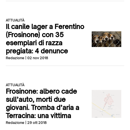
ATTUALITÀ
Il canile lager a Ferentino
(Frosinone) con 35
esemplari di razza
pregiata: 4 denunce
Redazione
| 02 nov 2018
ATTUALITÀ
Frosinone: albero cade
sull’auto, morti due
giovani. Tromba d’aria a
Terracina: una vittima
Redazione
| 29 ott 2018