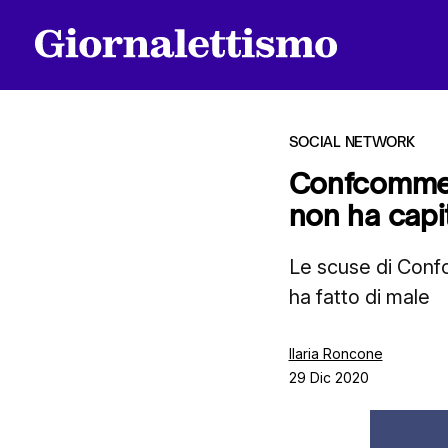
SOCIAL NETWORK
Confcommerc
non ha capit
Tutti gli articoli
Le scuse di Conf
ha fatto di male
Chi siamo
Ilaria Roncone
29 Dic 2020
Contatti