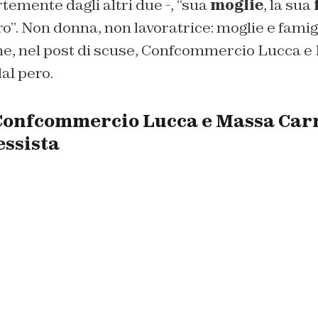
rtemente dagli altri due -, “sua
moglie
, la sua
turo”. Non donna, non lavoratrice: moglie e famig
he, nel post di scuse, Confcommercio Lucca 
al pero.
 Confcommercio Lucca e Massa Carr
essista