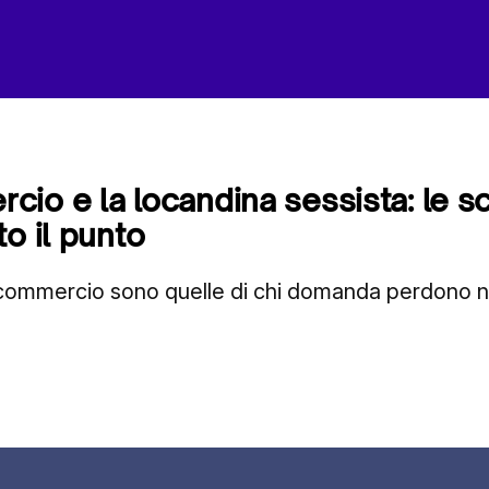
io e la locandina sessista: le sc
o il punto
commercio sono quelle di chi domanda perdono 