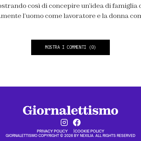
ostrando così di concepire un’idea di famiglia
amente l’uomo come lavoratore e la donna co
MOSTRA I COMMENTI
(0)
PRIVACY POLICY
COOKIE POLICY
GIORNALETTISMO COPYRIGHT © 2026 BY NEXILIA. ALL RIGHTS RESERVED