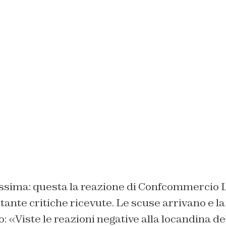
sima: questa la reazione di Confcommercio 
tante critiche ricevute. Le scuse arrivano e la 
o: «Viste le reazioni negative alla locandina de