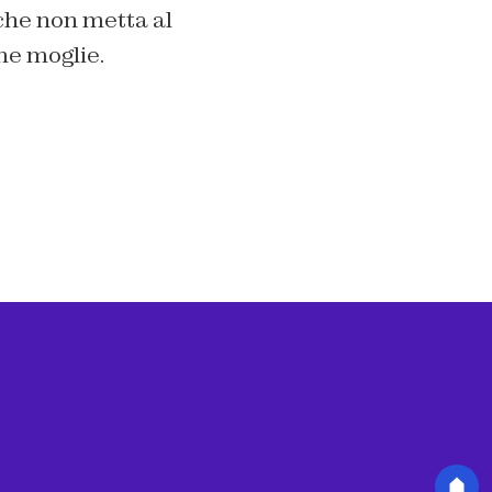
 che non metta al
me moglie.