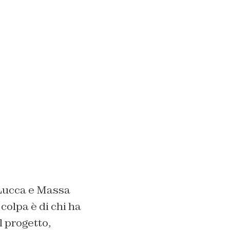
Lucca e Massa
colpa è di chi ha
l progetto,