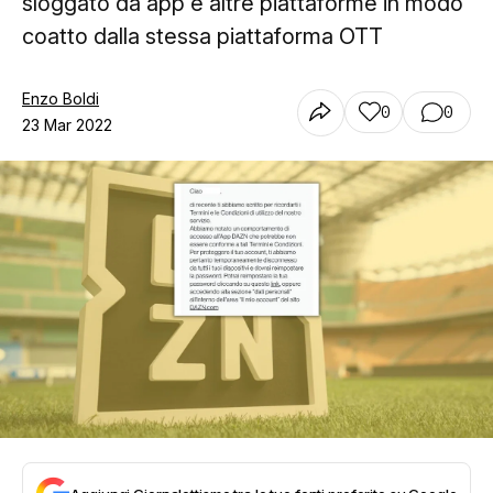
sloggato da app e altre piattaforme in modo
coatto dalla stessa piattaforma OTT
Enzo Boldi
0
0
23 Mar 2022