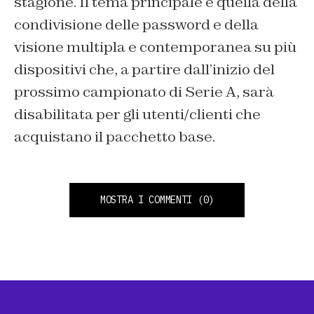
stagione. Il tema principale è quella della
condivisione delle password e della
visione multipla e contemporanea su più
dispositivi che, a partire dall’inizio del
prossimo campionato di Serie A, sarà
disabilitata per gli utenti/clienti che
acquistano il pacchetto base.
MOSTRA I COMMENTI
(0)