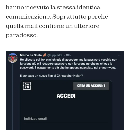
hanno ricevuto la stessa identica
comunicazione. Soprattutto perché
quella mail contiene un ulteriore
paradosso.