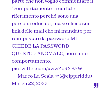
parte che non voglio commentare il
“comportamento” a cui fate
riferimento perché sono una
persona educata, ma se clicco sui
link delle mail che mi mandate per
reimpostare la password MI
CHIEDE LA PASSWORD.
QUESTO è ANOMALO, non il mio
comportamento.
pic.twitter.com/xwwZb9XR3W
— Marco La Scala ⚰️ (@cippiriddu)
March 22, 2022