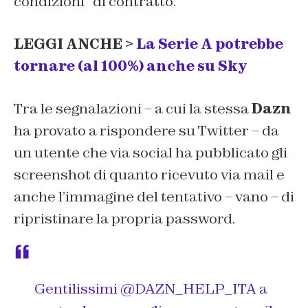
condizioni” di contratto.
LEGGI ANCHE >
La Serie A potrebbe
tornare (al 100%) anche su Sky
Tra le segnalazioni – a cui la stessa
Dazn
ha provato a rispondere su Twitter – da
un utente che via social ha pubblicato gli
screenshot di quanto ricevuto via mail e
anche l’immagine del tentativo – vano – di
ripristinare la propria password.
Gentilissimi
@DAZN_HELP_ITA
a