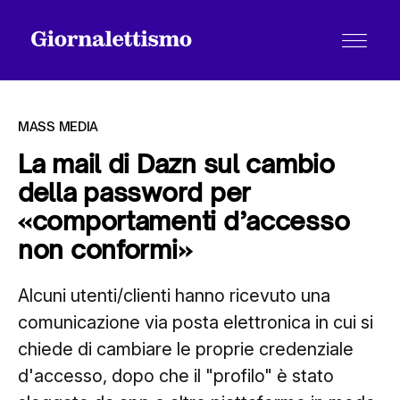
MASS MEDIA
La mail di Dazn sul cambio
della password per
Tutti gli articoli
«comportamenti d’accesso
non conformi»
Chi siamo
Alcuni utenti/clienti hanno ricevuto una
comunicazione via posta elettronica in cui si
Contatti
chiede di cambiare le proprie credenziale
d'accesso, dopo che il "profilo" è stato