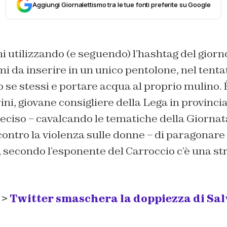
Aggiungi Giornalettismo tra le tue fonti preferite su Google
 utilizzando (e seguendo) l’hashtag del giorn
emi da inserire in un unico pentolone, nel tenta
 se stessi e portare acqua al proprio mulino. 
i, giovane consigliere della Lega in provincia
eciso – cavalcando le tematiche della Giornat
ontro la violenza sulle donne – di paragonare 
i, secondo l’esponente del Carroccio c’è una st
 >
Twitter smaschera la doppiezza di Sal