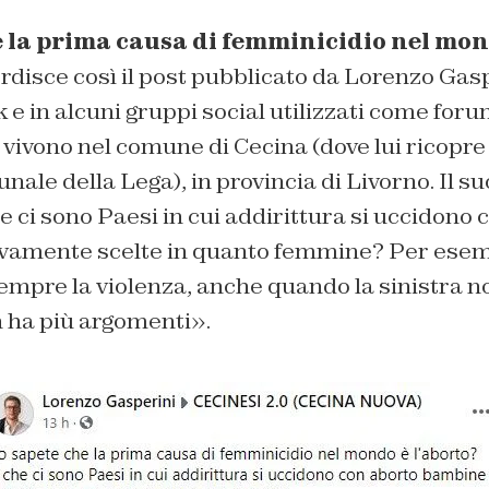
e la prima causa di femminicidio nel mon
rdisce così il post pubblicato da Lorenzo Gasp
 e in alcuni gruppi social utilizzati come foru
 vivono nel comune di Cecina (dove lui ricopre i
nale della Lega), in provincia di Livorno. Il 
 ci sono Paesi in cui addirittura si uccidono 
vamente scelte in quanto femmine? Per esem
pre la violenza, anche quando la sinistra non
 ha più argomenti».