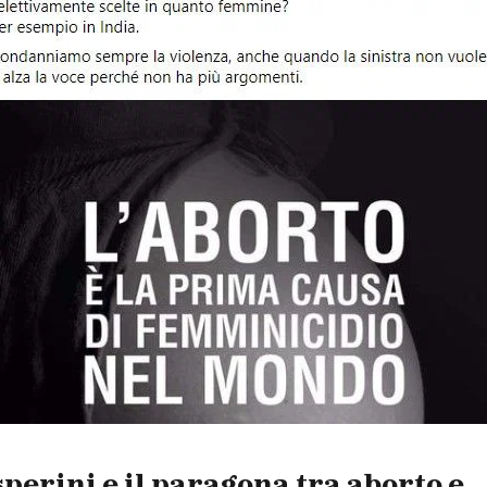
perini e il paragona tra aborto e