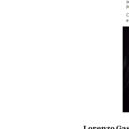
Lorenzo Gas