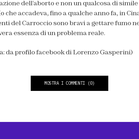
zione dell’aborto e non un qualcosa di simile
(o che accadeva, fino a qualche anno fa, in Cin
nenti del Carroccio sono bravi a gettare fumo n
vera essenza di un problema reale.
na: da profilo facebook di Lorenzo Gasperini)
MOSTRA I COMMENTI
(0)