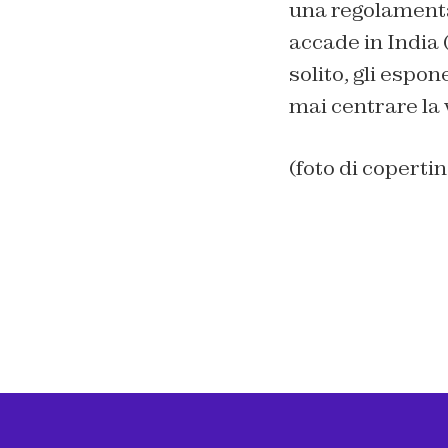
una regolamenta
accade in India 
solito, gli espo
mai centrare la 
(foto di coperti