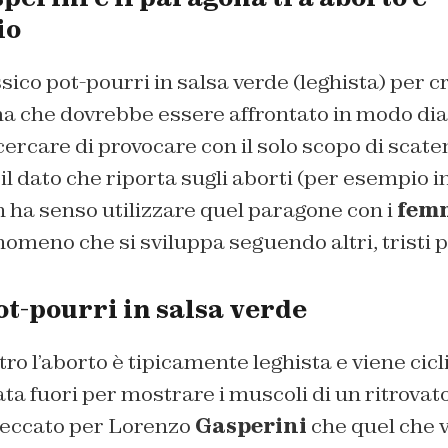
io
sico pot-pourri in salsa verde (leghista) per 
a che dovrebbe essere affrontato in modo d
ercare di provocare con il solo scopo di scaten
il dato che riporta sugli aborti (per esempio in
 ha senso utilizzare quel paragone con i
femm
nomeno che si sviluppa seguendo altri, tristi p
pot-pourri in salsa verde
tro l’aborto è tipicamente leghista e viene ci
rata fuori per mostrare i muscoli di un ritrovat
Peccato per Lorenzo
Gasperini
che quel che v