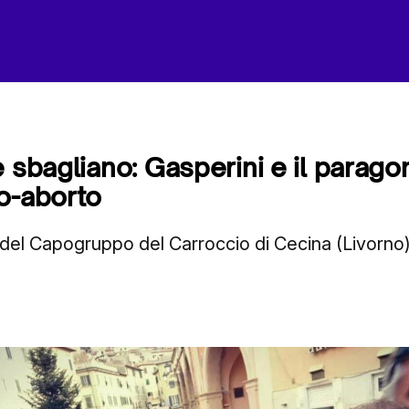
e sbagliano: Gasperini e il parago
o-aborto
del Capogruppo del Carroccio di Cecina (Livorno)