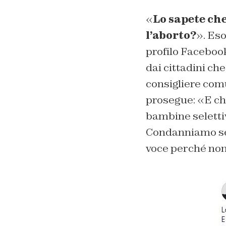
«
Lo sapete ch
l’aborto?
». Eso
profilo Facebook
dai cittadini che
consigliere comu
prosegue: «E che
bambine seletti
Condanniamo sem
voce perché non