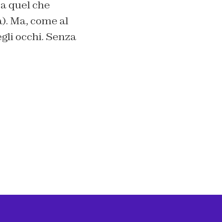
 a quel che
a). Ma, come al
egli occhi. Senza