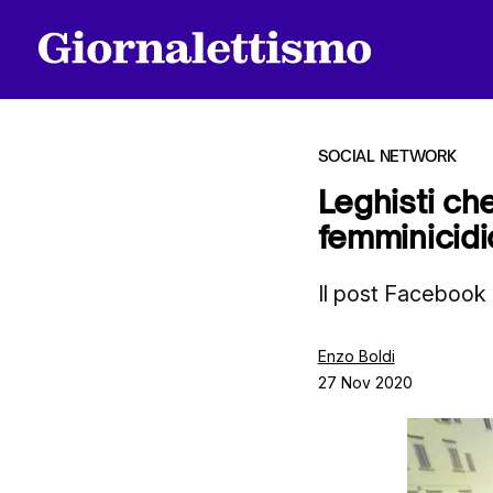
SOCIAL NETWORK
Leghisti ch
femminicidi
Tutti gli articoli
Il post Facebook 
Chi siamo
Enzo Boldi
27 Nov 2020
Contatti