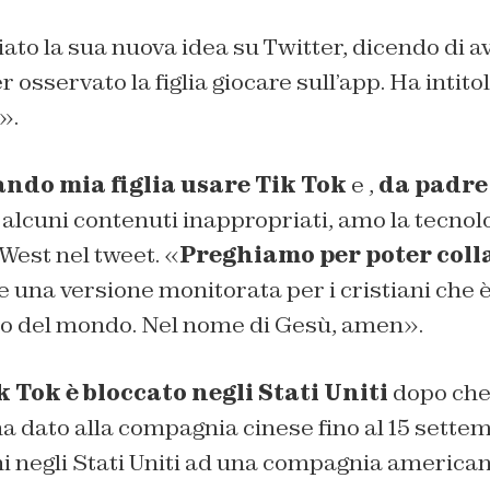
to la sua nuova idea su Twitter, dicendo di a
 osservato la figlia giocare sull’app. Ha intito
».
ndo mia figlia usare Tik Tok
e ,
da padre
alcuni contenuti inappropriati, amo la tecnol
West nel tweet. «
Preghiamo per poter coll
e una versione monitorata per i cristiani che è
sto del mondo. Nel nome di Gesù, amen».
k Tok è bloccato negli Stati Uniti
dopo che 
 dato alla compagnia cinese fino al 15 sette
i negli Stati Uniti ad una compagnia american