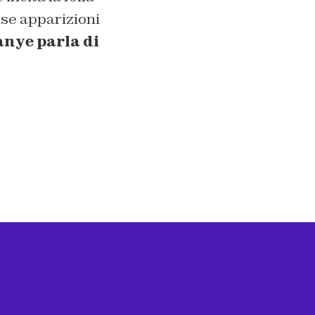
se apparizioni
nye parla di