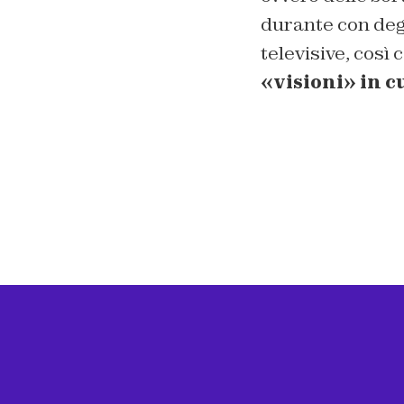
durante con deg
televisive, così 
«visioni» in c