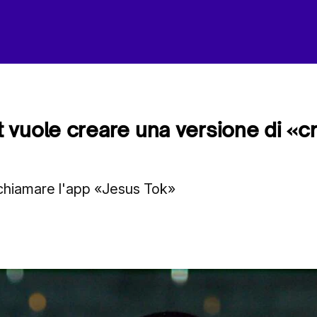
vuole creare una versione di «cri
hiamare l'app «Jesus Tok»