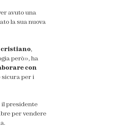
ver avuto una
lato la sua nuova
 cristiano
,
ogia però», ha
aborare con
 sicura per i
il presidente
mbre per vendere
a.