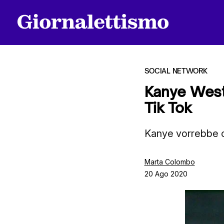
SOCIAL NETWORK
Kanye West 
Tik Tok
Tutti gli articoli
Kanye vorrebbe c
Chi siamo
Marta Colombo
20 Ago 2020
Contatti