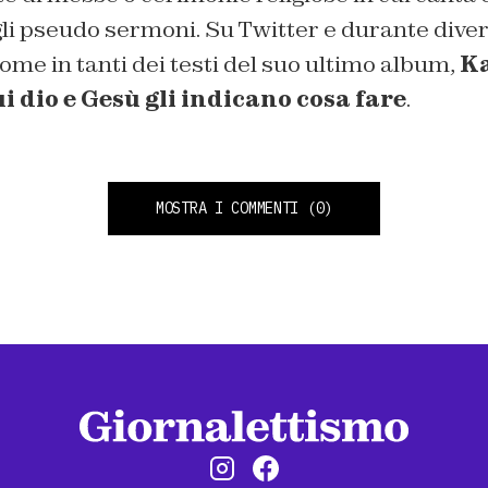
li pseudo sermoni. Su Twitter e durante diver
come in tanti dei testi del suo ultimo album,
Ka
ui dio e Gesù gli indicano cosa fare
.
MOSTRA I COMMENTI
(0)