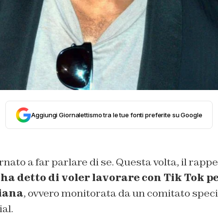
Aggiungi Giornalettismo tra le tue fonti preferite su Google
nato a far parlare di se. Questa volta, il rappe
,
ha detto di voler lavorare con Tik Tok p
tiana
, ovvero monitorata da un comitato specia
al.