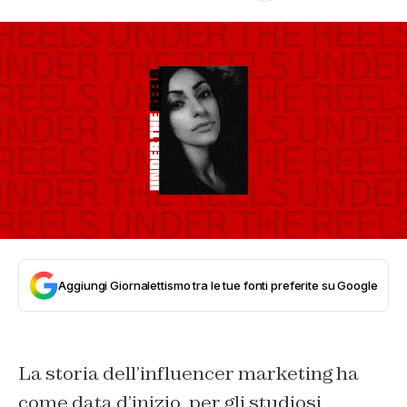
Aggiungi Giornalettismo tra le tue fonti preferite su Google
La storia dell’influencer marketing ha
come data d’inizio, per gli studiosi