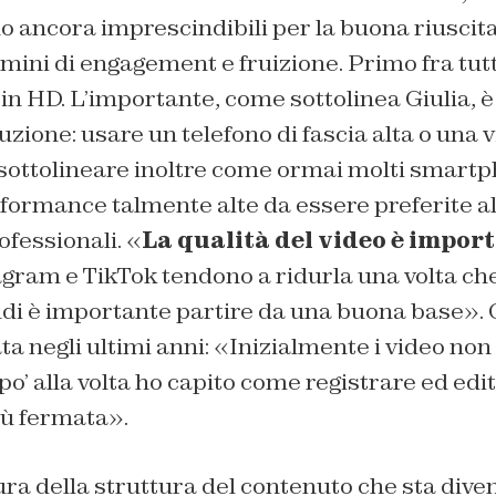
o ancora imprescindibili per la buona riuscita
mini di engagement e fruizione. Primo fra tutti
 in HD. L’importante, come sottolinea Giulia, è
uzione: usare un telefono di fascia alta o una
sottolineare inoltre come ormai molti smartp
formance talmente alte da essere preferite a
fessionali. «
La qualità del video è impor
ram e TikTok tendono a ridurla una volta che 
ndi è importante partire da una buona base». 
ta negli ultimi anni: «Inizialmente i video no
o’ alla volta ho capito come registrare ed edit
iù fermata».
ura della struttura del contenuto che sta di