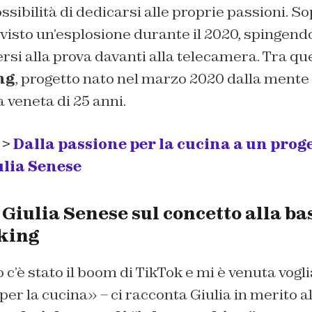
ssibilità di dedicarsi alle proprie passioni.
Sop
visto un’esplosione durante il 2020, spingendo
rsi alla prova davanti alla telecamera. Tra qu
ng
, progetto nato nel marzo 2020 dalla mente
 veneta di 25 anni.
 >
Dalla passione per la cucina a un proge
ulia Senese
 Giulia Senese sul concetto alla ba
king
 c’è stato il boom di TikTok e mi è venuta vogl
per la cucina» – ci racconta Giulia in merito 