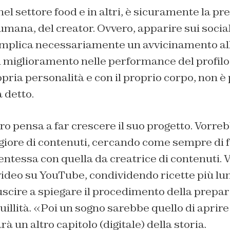
el settore food e in altri, è sicuramente la pre
ana, del creator. Ovvero, apparire sui social
à implica necessariamente un avvicinamento al
miglioramento nelle performance del profilo.
ropria personalità e con il proprio corpo, non è
a detto.
turo pensa a far crescere il suo progetto. Vorr
ore di contenuti, cercando come sempre di fa
entessa con quella da creatrice di contenuti.
video su YouTube, condividendo ricette più lun
iuscire a spiegare il procedimento della prepa
uillità. «Poi un sogno sarebbe quello di aprir
rà un altro capitolo (digitale) della storia.