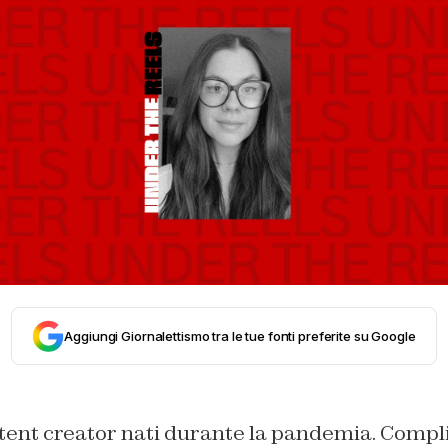
Aggiungi Giornalettismo tra le tue fonti preferite su Google
tent creator nati durante la pandemia. Complice