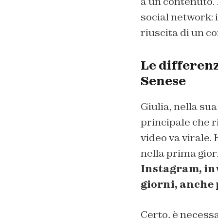
a un contenuto. 
social network:
riuscita di un co
Le differenz
Senese
Giulia, nella su
principale che r
video va virale.
nella prima gior
Instagram, inv
giorni, anche 
Certo, è necessa