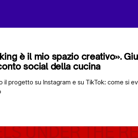
king è il mio spazio creativo». Gi
conto social della cucina
 il progetto su Instagram e su TikTok: come si 
o