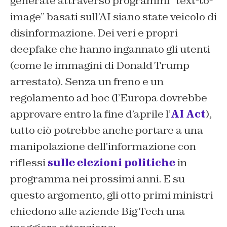
generate attraverso programmi “text-to-
image” basati sull’AI siano state veicolo di
disinformazione. Dei veri e propri
deepfake che hanno ingannato gli utenti
(come le immagini di Donald Trump
arrestato). Senza un freno e un
regolamento ad hoc (l’Europa dovrebbe
approvare entro la fine d’aprile l’
AI Act
),
tutto ciò potrebbe anche portare a una
manipolazione dell’informazione con
riflessi
sulle elezioni politiche
in
programma nei prossimi anni. E su
questo argomento, gli otto primi ministri
chiedono alle aziende Big Tech una