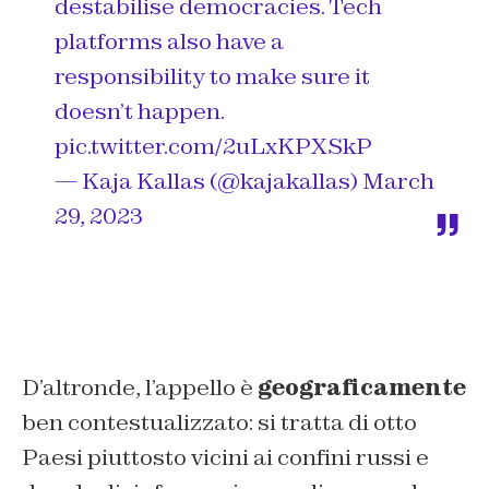
destabilise democracies. Tech
platforms also have a
responsibility to make sure it
doesn’t happen.
pic.twitter.com/2uLxKPXSkP
— Kaja Kallas (@kajakallas)
March
29, 2023
D’altronde, l’appello è
geograficamente
ben contestualizzato: si tratta di otto
Paesi piuttosto vicini ai confini russi e