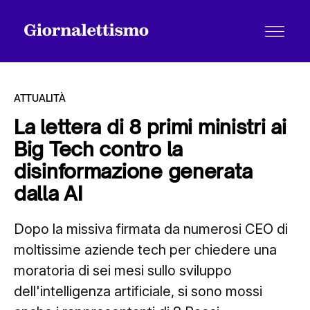
ATTUALITÀ
La lettera di 8 primi ministri ai
Big Tech contro la
Tutti gli articoli
disinformazione generata
dalla AI
Chi siamo
Dopo la missiva firmata da numerosi CEO di
moltissime aziende tech per chiedere una
Contatti
moratoria di sei mesi sullo sviluppo
dell'intelligenza artificiale, si sono mossi