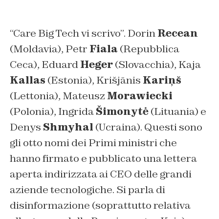
“Care Big Tech vi scrivo”. Dorin
Recean
(Moldavia), Petr
Fiala
(Repubblica
Ceca), Eduard
Heger
(Slovacchia), Kaja
Kallas
(Estonia), Krišjānis
Kariņš
(Lettonia), Mateusz
Morawiecki
(Polonia), Ingrida
Šimonytė
(Lituania) e
Denys
Shmyhal
(Ucraina). Questi sono
gli otto nomi dei Primi ministri che
hanno firmato e pubblicato una lettera
aperta indirizzata ai CEO delle grandi
aziende tecnologiche. Si parla di
disinformazione (soprattutto relativa