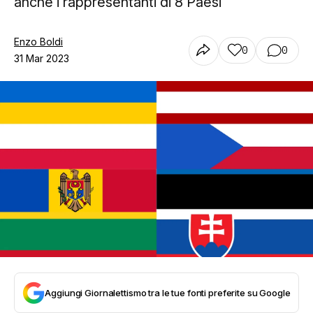
anche i rappresentanti di 8 Paesi
Enzo Boldi
0
0
31 Mar 2023
Aggiungi Giornalettismo tra le tue fonti preferite su Google