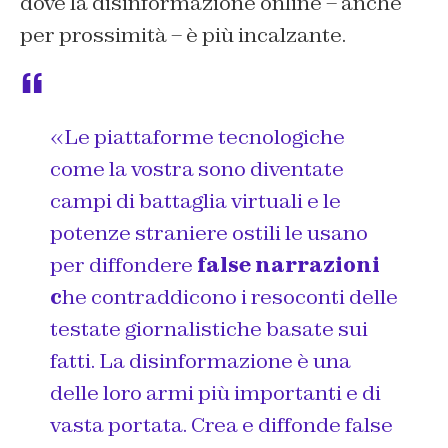
dove la disinformazione online – anche
per prossimità – è più incalzante.
«
Le piattaforme tecnologiche
come la vostra sono diventate
campi di battaglia virtuali e le
potenze straniere ostili le usano
per diffondere
false narrazioni
c
he contraddicono i resoconti delle
testate giornalistiche basate sui
fatti. La disinformazione è una
delle loro armi più importanti e di
vasta portata. Crea e diffonde false