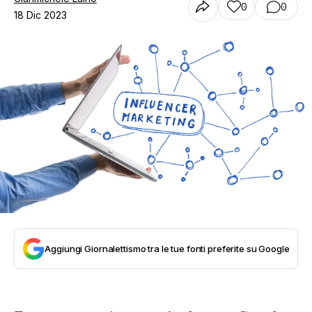
0
0
18 Dic 2023
Aggiungi Giornalettismo tra le tue fonti preferite su Google