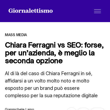
MASS MEDIA
Chiara Ferragni vs SEO: forse,
per un’azienda, è meglio la
Tutti gli articoli
seconda opzione
Al di là del caso di Chiara Ferragni in sé,
Chi siamo
affidarsi a un volto molto noto e molto
esposto per un brand può essere
Contatti
complesso per la sua reputazione digitale
Gianmichele Laino