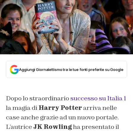
Aggiungi Giornalettismo tra le tue fonti preferite su Google
Dopo lo straordinario
successo su Italia 1
la magia di
Harry Potter
arriva nelle
case anche grazie ad un nuovo portale.
L’autrice
JK Rowling
ha presentato il