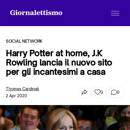
SOCIAL NETWORK
Harry Potter at home, J.K
Rowling lancia il nuovo sito
Tutti gli articoli
per gli incantesimi a casa
Chi siamo
Thomas Cardinali
0
0
2 Apr 2020
Contatti