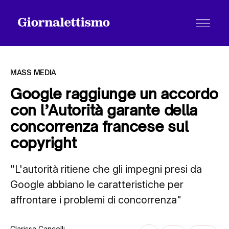
MASS MEDIA
Google raggiunge un accordo
con l’Autorità garante della
Tutti gli articoli
concorrenza francese sul
copyright
Chi siamo
"L'autorità ritiene che gli impegni presi da
Google abbiano le caratteristiche per
Contatti
affrontare i problemi di concorrenza"
Clarissa Cancelli