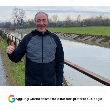
Aggiungi Giornalettismo tra le tue fonti preferite su Google