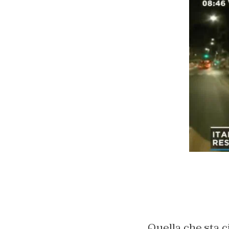
Quella che sta c