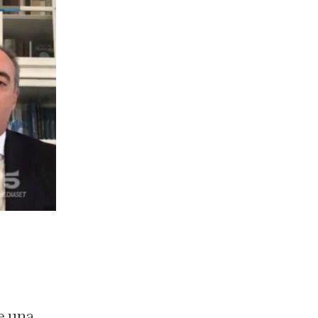
e una