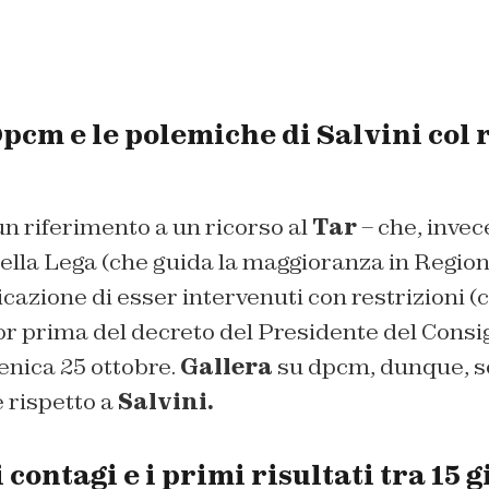
pcm e le polemiche di Salvini col r
 riferimento a un ricorso al
Tar
– che, inve
della Lega (che guida la maggioranza in Regio
icazione di esser intervenuti con restrizioni (
r prima del decreto del Presidente del Consig
nica 25 ottobre.
Gallera
su dpcm, dunque, 
 rispetto a
Salvini.
 contagi e i primi risultati tra 15 g