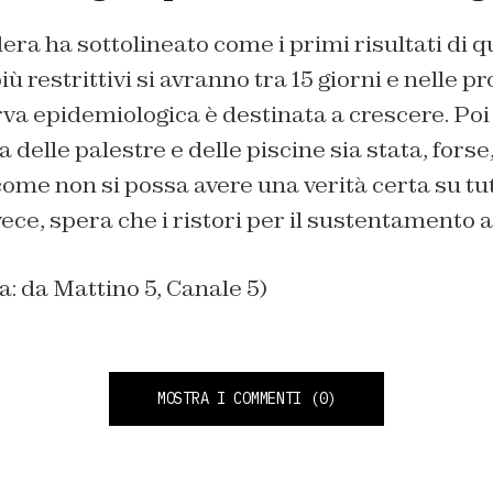
era ha sottolineato come i primi risultati di q
ù restrittivi si avranno tra 15 giorni e nelle 
va epidemiologica è destinata a crescere. Poi
 delle palestre e delle piscine sia stata, fors
me non si possa avere una verità certa su tutt
nvece, spera che i ristori per il sustentamento 
a: da Mattino 5, Canale 5)
MOSTRA I COMMENTI
(0)