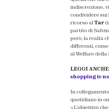
indiscrezione, vi
condividere sui 
ricorso al
Tar
(i
partito di Salvin
però, la realtà 
differenti, come
al Welfare dell
LEGGI ANCHE
shopping (e no
In collegament
quotidiano in on
«L’obiettivo che