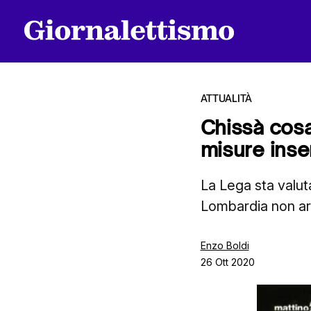
ATTUALITÀ
Chissà cosa 
misure inse
Tutti gli articoli
La Lega sta valut
Lombardia non ar
Chi siamo
Enzo Boldi
26 Ott 2020
Contatti