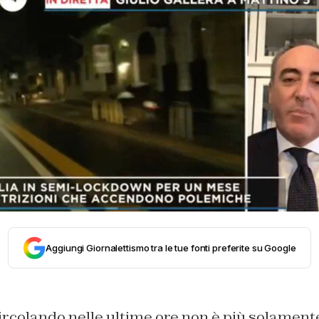
Aggiungi Giornalettismo tra le tue fonti preferite su Google
ircolando nelle ultime ore non è più solament