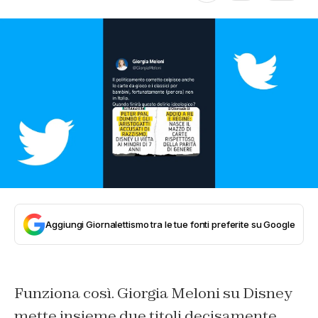
Aggiungi Giornalettismo tra le tue fonti preferite su Google
Funziona così. Giorgia Meloni su Disney
mette insieme due titoli decisamente