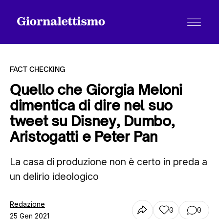
FACT CHECKING
Quello che Giorgia Meloni
dimentica di dire nel suo
Tutti gli articoli
tweet su Disney, Dumbo,
Aristogatti e Peter Pan
Chi siamo
La casa di produzione non è certo in preda a
un delirio ideologico
Contatti
Redazione
0
0
25 Gen 2021