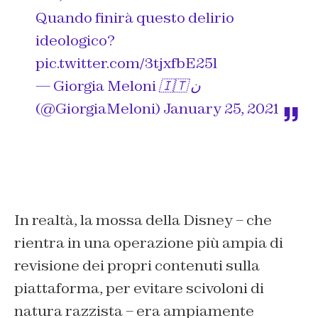
Quando finirà questo delirio
ideologico?
pic.twitter.com/3tjxfbE25l
— Giorgia Meloni 🇮🇹 ن
(@GiorgiaMeloni)
January 25, 2021
In realtà, la mossa della Disney – che
rientra in una operazione più ampia di
revisione dei propri contenuti sulla
piattaforma, per evitare scivoloni di
natura razzista – era ampiamente