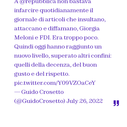
A
@repubblica
non bastava
infarcire quotidianamente il
giornale di articoli che insultano,
attaccano e diffamano, Giorgia
Meloni e FDI. Era troppo poco.
Quindi oggi hanno raggiunto un
nuovo livello, superato altri confini:
quelli della decenza, del buon
gusto e del rispetto.
pic.twitter.com/Y09VZOaCeY
— Guido Crosetto
(@GuidoCrosetto)
July 26, 2022