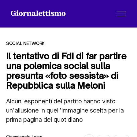
SOCIAL NETWORK
Il tentativo di FdI di far partire
una polemica social sulla
Tutti gli articoli
presunta «foto sessista» di
Repubblica sulla Meloni
Chi siamo
Alcuni esponenti del partito hanno visto
un'allusione in quell'immagine scelta per la
Contatti
prima pagina del quotidiano
Gianmichele Laino