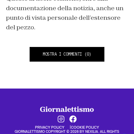
documentazione della notizia, anche un
punto di vista personale dell’estensore
del pezzo.
MOSTRA I COMMENTI
(0)
PRIVACY POLICY
COOKIE POLICY
GIORNALETTISMO COPYRIGHT © 2026 BY NEXILIA. ALL RIGHTS